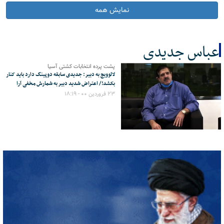
نمایش همه
عباس جدیدی
پشت پرده انتخابات کشتی آسیا
کل اخبار:1
لالوویچ به دبیر: جدیدی سابقه دوپینگ دارد باید کنار
بکشد!/ اعتراض شدید دبیر به شمارش مخفی آرا
۲۳ فروردین ۰۰ - ۱۸:۱۹