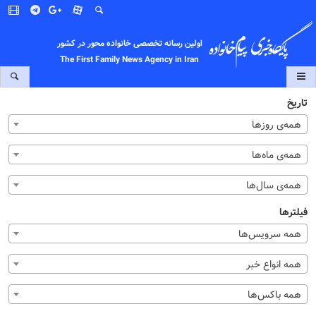
اولین رسانه تخصصی خانواده محور در کشور
The First Family News Agency in Iran
تاریخ
همه‌ی روزها
همه‌ی ماه‌ها
همه‌ی سال‌ها
فیلترها
همه سرویس‌ها
همه انواع خبر
همه باکس‌ها