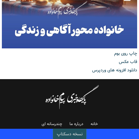
چاپ روی بوم
قاب عکس
دانلود افزونه های وردپرس
خانه
درباره ما
چندرسانه ای
نسخه دسکتاپ