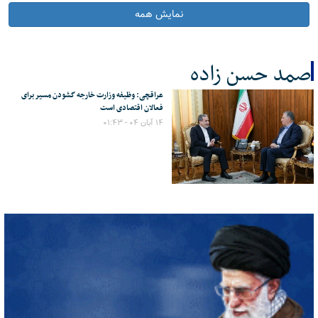
نمایش همه
صمد حسن زاده
عراقچی: وظیفه وزارت خارجه گشودن مسیر برای
کل اخبار:1
فعالان اقتصادی است
۱۴ آبان ۰۴ - ۰۱:۴۳