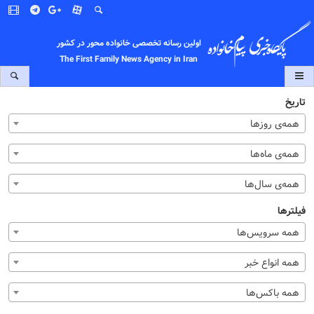
اولین رسانه تخصصی خانواده محور در کشور
The First Family News Agency in Iran
تاریخ
همه‌ی روزها
همه‌ی ماه‌ها
همه‌ی سال‌ها
فیلترها
همه سرویس‌ها
همه انواع خبر
همه باکس‌ها