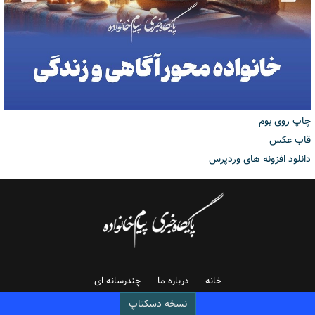
چاپ روی بوم
قاب عکس
دانلود افزونه های وردپرس
خانه
درباره ما
چندرسانه ای
نسخه دسکتاپ