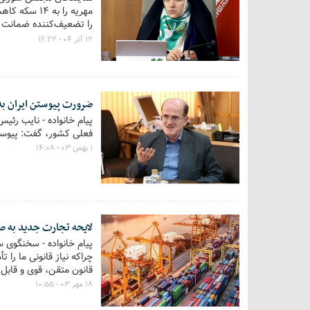
مهریه را ب
را تضعیف‌کننده ضمانت ا
هیئت عالی نظارت مجم
۱۲ آذر ۰۴ - ۱۶:۲۲
ضرورت پیوستن ایران به FATF / فشارهای اقتصادی کاهش می یا
فعلی کشور، گفت: پیوستن به FATF می‌تواند به کاهش فشارهای ا
۱ بهمن ۰۳ - ۱۴:۰۸
لایحه تجارت جدید به ص
پیام خانواده - سخنگوی 
چراکه نیاز قانونی ما را
قانون متقن، قوی و قابل
۱۸ مهر ۰۳ - ۱۰:۵۵