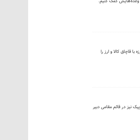
ه وعده‌هایش کمک کنیم.
ا قاچاق کالا و ارز را
پیک نیز در قائم مقامی دبیر