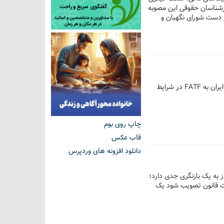
 کارشناسان حقوقی این مصوبه
 دست شورای نگهبان و
پیام خانواده - نایب رئیس اول کمیسیون برنامه و بودجه مجلس شورای اسلامی با تاکید بر ضرورت پیوستن ایران به FATF در شرایط
چاپ روی بوم
قاب عکس
دانلود افزونه های وردپرس
 به یک بازنگری جدی دارد؛
است قانون تصویب شود یک