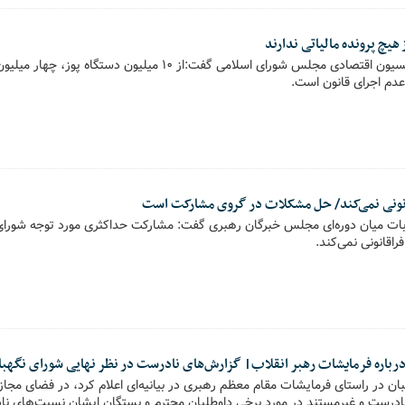
هیچ پرونده مالیاتی ندارند
پیام خانواده - رئیس کمیسیون اقتصادی مجلس شورای اسلامی گفت:از ۱۰ می
 عدم اجرای قانون است.
انونی نمی‌کند/ حل مشکلات در گروی مشارکت است
تخابات میان دوره‌ای مجلس خبرگان رهبری گفت: مشارکت حداکثری مورد توجه شورای
اقانونی نمی‌کند.
درباره فرمایشات رهبر انقلاب| گزارش‌های نادرست در نظر نهایی شورای نگهبا
هبان در راستای فرمایشات مقام معظم رهبری در بیانیه‌ای اعلام کرد، در فضای مجازی
ادرست و غیرمستند در مورد برخی داوطلبان محترم و بستگان ایشان نسبت‌های ن