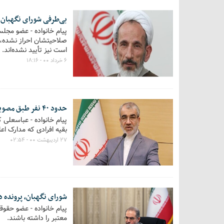
بی‌طرفی شورای نگهبان 
پیام خانواده - عضو مجل
صلاحیتشان احراز نشده، 
است نیز تأیید نشده‌اند.
۶ خرداد ۰۰ - ۱۸:۱۶
حدود ۴۰ نفر طبق مصوبه شورای نگهبان مدارک خود را به وزارت کشور داده‌اند
بقیه افرادی که مدارک اع
۲۷ اردیبهشت ۰۰ - ۰۲:۵۴
شورای نگهبان، پرونده د
پیام خانواده - عضو حقو
معتبر را داشته باشند.