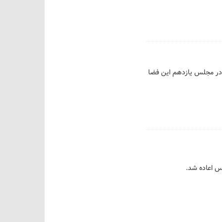
 در مجلس یازدهم این فضا
س اعاده شد.