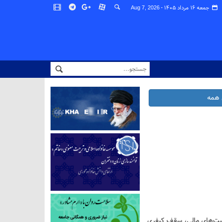
جمعه ۱۶ مرداد ۱۴۰۵ -
Aug 7, 2026
همه
میت‌های مالی، سقف کیفری