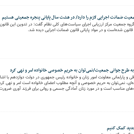
عیت ضمانت اجرایی لازم را دارد/ در هشت سال پایانی پنجره جمعیتی هستیم
رگروه جمعیت مرکز ارزیابی اجرای سیاست‌های کلی نظام گفت: در تدوین این قانو
 قانون شده‌است و در مواد پایانی قانون ضمانت اجرایی دیده شد.
به طرح جوانی جمعیت/نمی‌توان به حریم خصوصی خانواده امر و نهی کرد
قی و پارلمانی معاونت امور زنان و خانواده رئیس جمهوری در دولت دوازدهم با اش
ای، نمی‌توان به حریم خصوصی و آنچه مطلوب اعضای خانواده است امر و نهی کرد.
ت‌های مناسب است و در مورد زنان آمادگی جسمی و روانی برای فرزند آوری ضرورت 
ش ملی خانواده‌ها به داشتن حداقل چهار فرزند سخن می‌گوید که با توجه به نبود ام
دید کمک کنیم