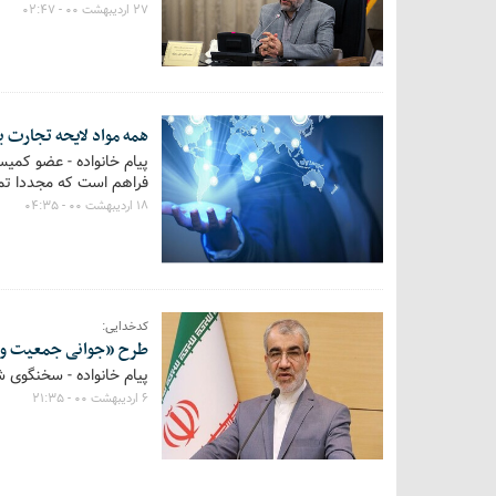
۲۷ اردیبهشت ۰۰ - ۰۲:۴۷
همه مواد لایحه تجارت 
پیام خانواده - عضو کمی
فراهم است که مجددا تما
۱۸ اردیبهشت ۰۰ - ۰۴:۳۵
کدخدایی:
طرح «جوانی جمعیت و ح
پیام خانواده - سخنگوی 
۶ اردیبهشت ۰۰ - ۲۱:۳۵