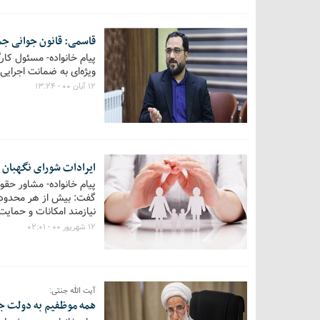
قاسمی: قانون جوانی جم
پیام خانواده- مسئول کا
ویژه‌ای به ضمانت اجرایی
۱۲ آبان ۰۰ - ۱۳:۲۴
ایرادات شورای نگهبان 
پیام خانواده- مشاور حقو
گفت: بیش از هر محدوده‌
نیازمند امکانات و حمای
نگاهی بیندازید از پیمای
۱۲ شهریور ۰۰ - ۰۲:۰۱
است.
آیت الله جنتی:
همه موظفیم به دولت ج