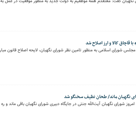
رای نگهبان گفت: معتقدم همه موظفیم به دولت جدید به منظور موفقیت در عمل ب
 با قاچاق کالا و ارز اصلاح شد
 مجلس شورای اسلامی به منظور تامین نظر شورای نگهبان، لایحه اصلاح قانون مبارزه ب
رای نگهبان ماند/ طحان نظیف سخنگو شد
مروز شورای نگهبان آیت‌الله جنتی در جایگاه دبیری شورای نگهبان باقی ماند و ره‌ 