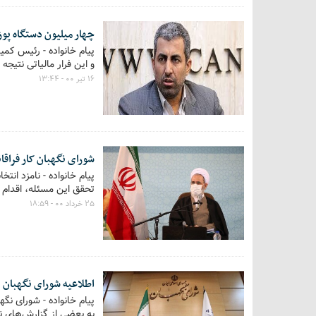
چهار میلیون دستگاه پوز 
و این فرار مالیاتی نتیجه
۱۶ تیر ۰۰ - ۱۳:۴۴
شورای نگهبان کار فراق
پیام خانواده - نامزد ان
تحقق این مسئله، اقدام فر
۲۵ خرداد ۰۰ - ۱۸:۵۹
اطلاعیه شورای نگهبان 
پیام خانواده - شورای نگ
به بعضی از گزارش‌های ن