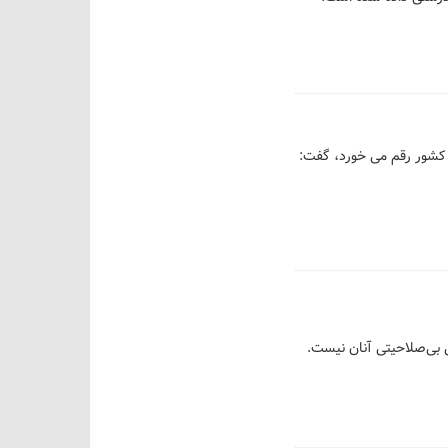
 رییس فراکسیون جمعیت مجلس شورای اسلامی با بیان اینکه سونامی مرگ از سال ۱۴۳۰ در کشور رقم می خورد، گفت:
 بی‌صلاحیتی آنان نیست.