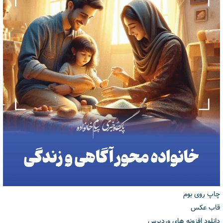
چاپ روی بوم
قاب عکس
دانلود افزونه های وردپرس