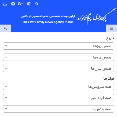
اولین رسانه تخصصی خانواده محور در کشور
The First Family News Agency in Iran
تاریخ
همه‌ی روزها
همه‌ی ماه‌ها
همه‌ی سال‌ها
فیلترها
همه سرویس‌ها
همه انواع خبر
همه باکس‌ها