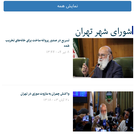
نمایش همه
شورای شهر تهران
تسریع در صدور پروانه ساخت برای خانه‌های تخریب
کل اخبار:8
شده
۸ تیر ۰۴ - ۱۳:۴۴
واکنش چمران به مازوت سوزی در تهران
۲۰ آبان ۰۳ - ۱۳:۱۸