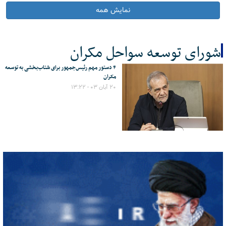
نمایش همه
شورای توسعه سواحل مکران
۴ دستور مهم رئیس‌جمهور برای شتاب‌بخشی به توسعه
کل اخبار:1
مکران
۲۰ آبان ۰۳ - ۱۳:۲۲