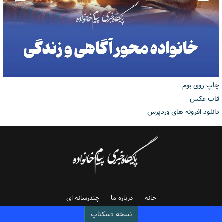
چاپ روی بوم
قاب عکس
دانلود افزونه های وردپرس
خانه
درباره ما
چندرسانه ای
نسخه دسکتاپ