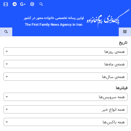
اولین رسانه تخصصی خانواده محور در کشور
The First Family News Agency in Iran
تاریخ
همه‌ی روزها
همه‌ی ماه‌ها
همه‌ی سال‌ها
فیلترها
همه سرویس‌ها
همه انواع خبر
همه باکس‌ها