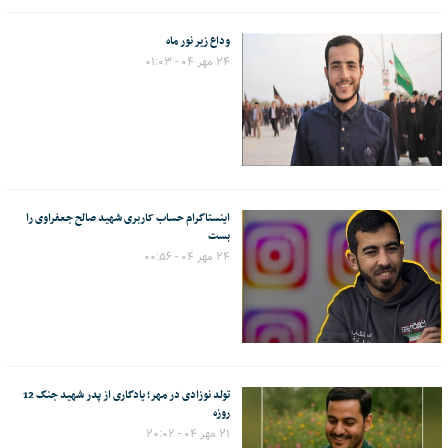
وداع زیر نور ماه
۲۴ مهر ۰۴ - ۰۱:۰۳
اینستاگرام حساب کاربری شهید صالح جعفراوی را
بست
۲۴ مهر ۰۴ - ۰۰:۵۶
تولد نوزادی در مهر؛ یادگاری از پدر شهید جنگ 12
روزه
۲۱ مهر ۰۴ - ۲۰:۰۲