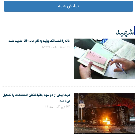
نمایش همه
شهید
خانه را ششدانگ بزنید به نام خانم؛ آقا، شهید شده
کل اخبار:20
۱۹ اسفند ۰۴ - ۱۵:۲۹
شهدا بیش از دو سوم جانباختگان اغتشاشات را تشکیل
می‌دهند
۲۴ دی ۰۴ - ۱۴:۵۰