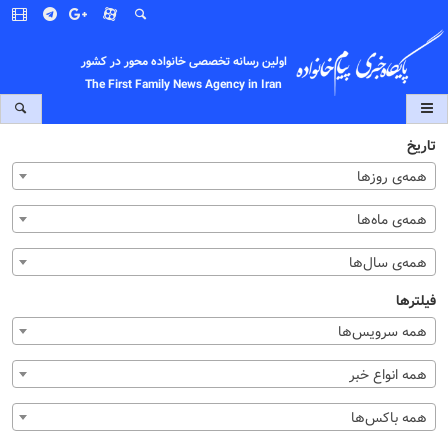
اولین رسانه تخصصی خانواده محور در کشور
The First Family News Agency in Iran
تاریخ
همه‌ی روزها
همه‌ی ماه‌ها
همه‌ی سال‌ها
فیلترها
همه سرویس‌ها
همه انواع خبر
همه باکس‌ها