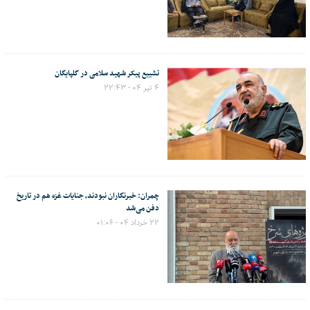
تشییع پیکر شهید سلامی در گلپایگان
۴ تیر ۰۴ - ۲۲:۴۳
چمران: خبرنگاران نبودند، جنایات غزه هم در تاریخ
دفن می‌شد
۲۲ خرداد ۰۴ - ۰۱:۰۶