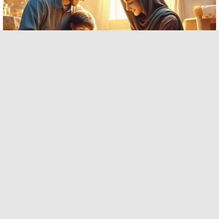
چاپ روی بوم
قاب عکس
دانلود افزونه های وردپرس