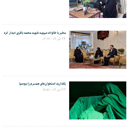
مخبر با خانواده سپهبد شهید محمد باقری دیدار کرد
۲۴ تیر ۰۴ - ۰۲:۱۷
بگذارید استخوان‌های همسرم را ببوسم!
۲۳ تیر ۰۴ - ۱۵:۵۱