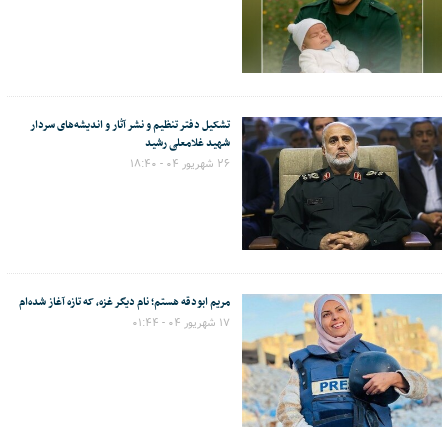
تشکیل دفتر تنظیم و نشر آثار و اندیشه‌های سردار
شهید غلامعلی رشید
۲۶ شهریور ۰۴ - ۱۸:۴۰
مریم ابودقه هستم؛ نام دیگر غزه، که تازه آغاز شده‌ام
۱۷ شهریور ۰۴ - ۰۱:۴۴