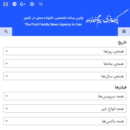
اولین رسانه تخصصی خانواده محور در کشور
The First Family News Agency in Iran
تاریخ
همه‌ی روزها
همه‌ی ماه‌ها
همه‌ی سال‌ها
فیلترها
همه سرویس‌ها
همه انواع خبر
همه باکس‌ها