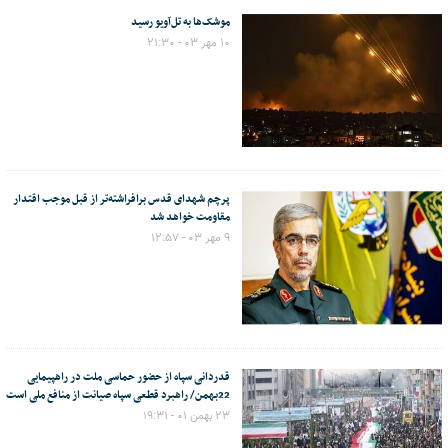
موشک‌ها به تل‌آویو رسید
۱۰ مهر ۰۳ - ۲۱:۳۰
پرچم شهدای قدس برافراشته‌تر از قبل موجب اقتدار
مقاومت خواهد شد
۹ مهر ۰۳ - ۱۲:۵۷
قدردانی سپاه از حضور حماسی ملت در راهپیمایی
22بهمن/ راهبرد قطعی سپاه صیانت از منافع ملی است
۲۳ بهمن ۰۱ - ۱۹:۳۱