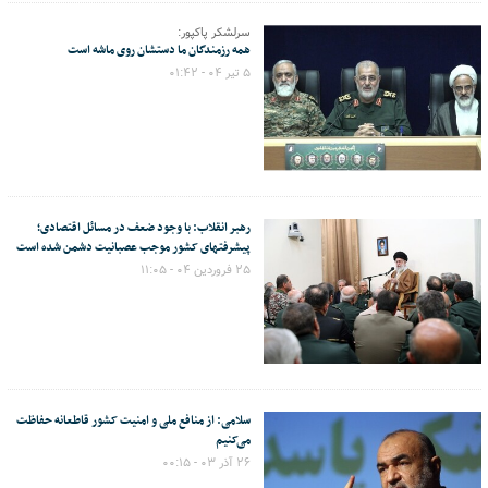
سرلشکر پاکپور:
همه رزمندگان ما دستشان روی ماشه است
۵ تیر ۰۴ - ۰۱:۴۲
رهبر انقلاب: با وجود ضعف در مسائل اقتصادی؛
پیشرفتهای کشور موجب عصبانیت دشمن شده است
۲۵ فروردین ۰۴ - ۱۱:۰۵
سلامی: از منافع ملی و امنیت کشور قاطعانه حفاظت
می‌کنیم
۲۶ آذر ۰۳ - ۰۰:۱۵