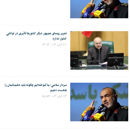
تغییر روسای جمهور دیگر کشورها تاثیری در توانایی
کشور ندارد
۲۰ آبان ۰۳ - ۱۳:۱۴
سردار سلامی: ما آموخته‌ایم چگونه باید دشمنانمان را
شکست دهیم
۱۳ آبان ۰۳ - ۱۵:۵۹