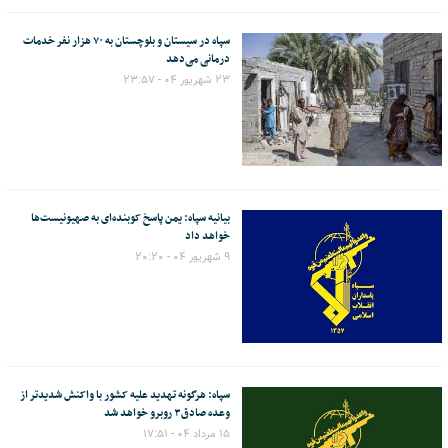
سپاه در سیستان و بلوچستان به ۷۰ هزار نفر خدمات
درمانی می‌دهد
۲۳ شهریور ۰۴ - ۲۳:۵۷
بیانیه سپاه: یمن پاسخ کوبنده‌ای به صهیونیست‌ها
خواهد داد
۹ شهریور ۰۴ - ۲۰:۲۰
سپاه: هرگونه تهدید علیه کشور با واکنش شدیدتر از
وعده صادق۳ روبرو خواهد شد
۱۵ مرداد ۰۴ - ۱۷:۵۱