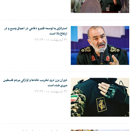
استراتژی ما توسعه‌ قلمرو دفاعی در اعماق وسیع و در
ارتفاع بالا است
۳۱ اردیبهشت ۰۰ - ۲۲:۲۹
دوران بزن درو، تخریب خانه‌ها و آوارگی مردم فلسطین
سپری شده است
۳۱ اردیبهشت ۰۰ - ۲۲:۲۶