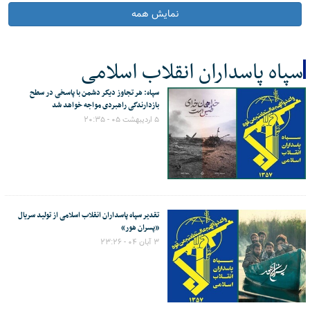
نمایش همه
سپاه پاسداران انقلاب اسلامی
سپاه: هر تجاوز دیگر دشمن با پاسخی در سطح
کل اخبار:23
بازدارندگی راهبردی مواجه خواهد شد
۵ اردیبهشت ۰۵ - ۲۰:۳۵
تقدیر سپاه پاسداران انقلاب اسلامی از تولید سریال
«پسران هور»
۳ آبان ۰۴ - ۲۳:۲۶