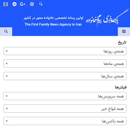
اولین رسانه تخصصی خانواده محور در کشور
The First Family News Agency in Iran
تاریخ
همه‌ی روزها
همه‌ی ماه‌ها
همه‌ی سال‌ها
فیلترها
همه سرویس‌ها
همه انواع خبر
همه باکس‌ها