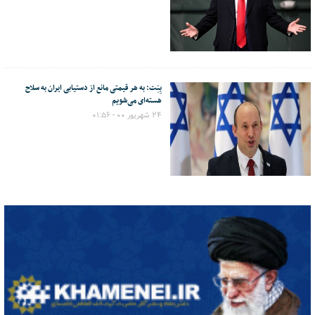
بِنِت:‌ به هر قیمتی مانع از دستیابی ایران به سلاح
هسته‌ای می‌شویم
۲۴ شهریور ۰۰ - ۰۱:۵۶