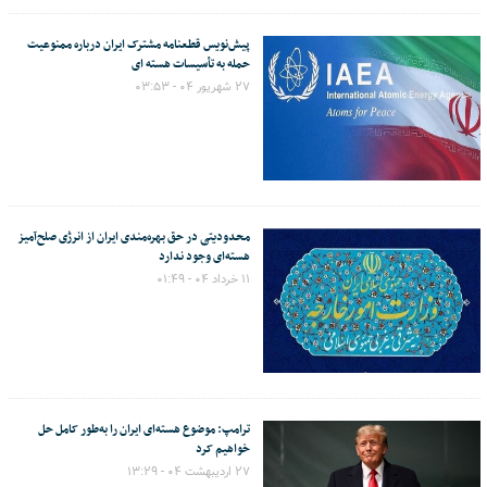
پیش‌نویس قطعنامه مشترک ایران درباره ممنوعیت
حمله به تأسیسات هسته ای
۲۷ شهریور ۰۴ - ۰۳:۵۳
محدودیتی در حق بهره‌مندی ایران از انرژی صلح‌آمیز
هسته‌ای وجود ندارد
۱۱ خرداد ۰۴ - ۰۱:۴۹
ترامپ: موضوع هسته‌ای ایران را به‌طور کامل حل
خواهیم کرد
۲۷ اردیبهشت ۰۴ - ۱۳:۲۹