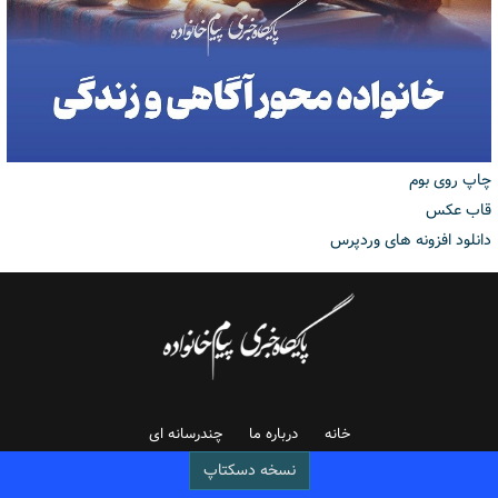
چاپ روی بوم
قاب عکس
دانلود افزونه های وردپرس
خانه
درباره ما
چندرسانه ای
نسخه دسکتاپ