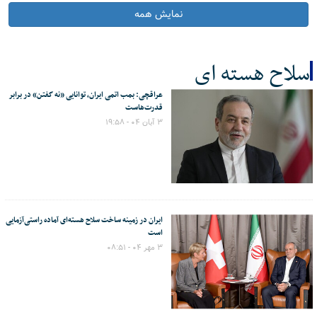
نمایش همه
سلاح هسته ای
عراقچی: بمب اتمی ایران، توانایی «نه گفتن» در برابر
کل اخبار:6
قدرت‌هاست
۳ آبان ۰۴ - ۱۹:۵۸
ایران در زمینه ساخت سلاح هسته‌ای آماده راستی‌آزمایی
است
۳ مهر ۰۴ - ۰۸:۵۱