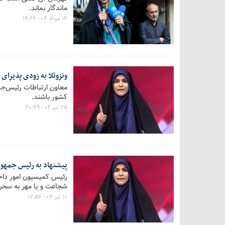
ماندگار بماند.
۱۴ مرداد ۰۴ - ۱۹:۲۴
ونزوئلا به زودی پذیرای
معاون ارتباطات رئیس‌جمه
کشور باشند.
۲۵ تیر ۰۴ - ۲۰:۴۹
پیشنهاد به رئیس جمهو
رئیس کمیسیون امور داخل
شجاعت و یا مهر به سحر ا
۱۰ تیر ۰۴ - ۱۷:۵۷