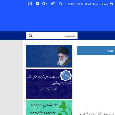
جمعه ۱۶ مرداد ۱۴۰۵ -
Aug 7, 2026
همه
بر ماندگار بود؛ بگذارید