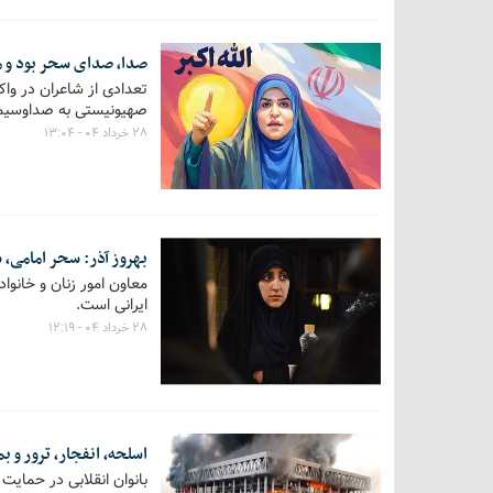
صدا، صدای سحر بود و 
تعدادی از شاعران در و
صهیونیستی به صداوسیما
۲۸ خرداد ۰۴ - ۱۳:۰۴
بهروز آذر: سحر امامی،
معاون امور زنان و خانو
ایرانی است.
۲۸ خرداد ۰۴ - ۱۲:۱۹
اسلحه، انفجار، ترور و ب
بانوان انقلابی در حمایت 