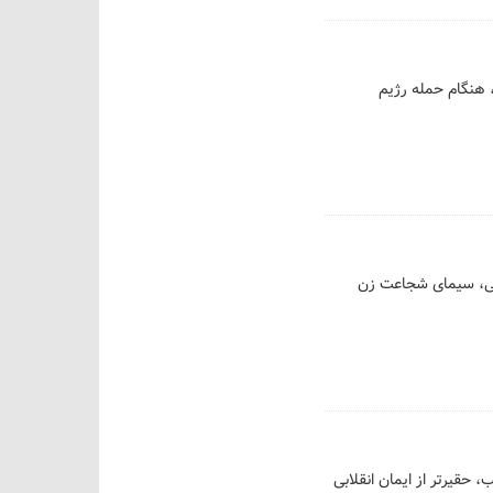
 هنگام حمله رژیم
امی، سیمای شجاعت زن
، حقیرتر از ایمان انقلابی