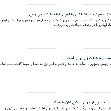
مثل صبح درخشید؛ واکنش شاعران به شجاعت سحر امامی
اکنش به شجاعت سحر امامی، مجری شبکه خبر صداوسیمای جمهوری اسلامی ایران،
، ابیاتی را در وصف شجاعت وی سرودند.
 سیمای شجاعت زن ایرانی است
اده رئیس جمهور با اشاره به حمله وحشیانه اسرائیل به صدا و سیما گفت: سحر ام
مب، حقیرتر از ایمان انقلابی زنان ما هستند
از سحر امامی، خبرنگار شبکه خبر در بیانیه ای نوشتند: اسلحه و انفجار و ترور و بمب