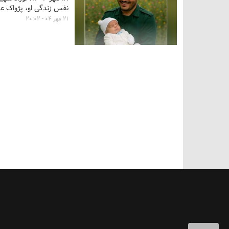
نفس زندگی او، پژواک عش
۲۱ مهر ۰۴ - ۲۰:۰۲