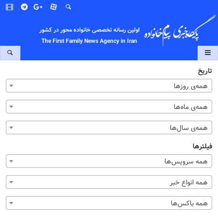
اولین رسانه تخصصی خانواده محور در کشور
The First Family News Agency in Iran
تاریخ
همه‌ی روزها
همه‌ی ماه‌ها
همه‌ی سال‌ها
فیلترها
همه سرویس‌ها
همه انواع خبر
همه باکس‌ها