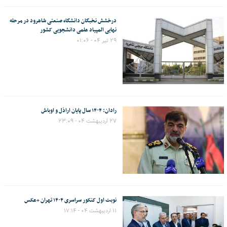
درخشش نخبگان دانشگاه صنعتی شاهرود در مرحله
نهایی المپیاد علمی دانشجویی کشور
۲۹ تیر ۰۴ - ۰۱:۰۶
رادان: ۱۴۰۴ سال پایان اراذل و اوباش
۲۷ اردیبهشت ۰۴ - ۲۳:۰۹
نوبت اول کنکور سراسری ۱۴۰۴ تهران +عکس
۱۱ اردیبهشت ۰۴ - ۱۷:۱۴