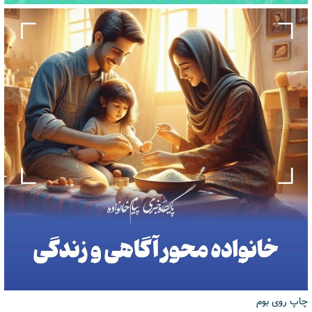
چاپ روی بوم