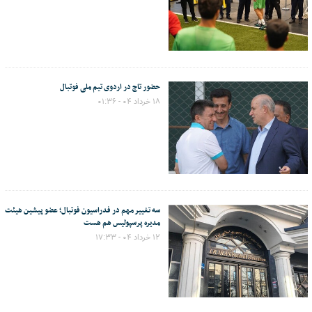
حضور تاج در اردوی تیم ملی فوتبال
۱۸ خرداد ۰۴ - ۰۱:۳۶
سه تغییر مهم در فدراسیون فوتبال؛ عضو پیشین هیئت
مدیره پرسپولیس هم هست
۱۲ خرداد ۰۴ - ۱۷:۳۳