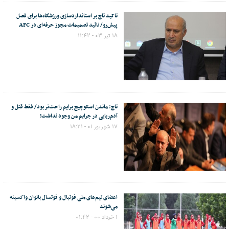
تاکید تاج بر استانداردسازی ورزشگاه‌ها برای فصل
پیش‌رو/ تائید تصمیمات مجوز حرفه‌ای در AFC
۱۸ تیر ۰۳ - ۱۱:۴۲
تاج: ماندن اسکوچیچ برایم راحت‌تر بود/ فقط قتل و
آدم‌ربایی در جرایم من وجود نداشت!
۱۷ شهریور ۰۱ - ۱۸:۲۱
اعضای تیم‌های ملی فوتبال و فوتسال بانوان واکسینه
می‌شوند
۱ خرداد ۰۰ - ۰۱:۴۲