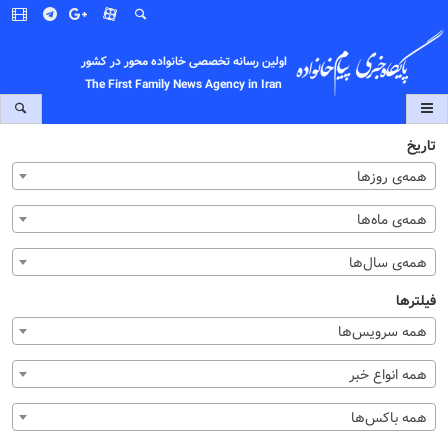
اولین رسانه تخصصی خانواده محور در کشور
The First Family News Agency in Iran
تاریخ
همه‌ی روزها
همه‌ی ماه‌ها
همه‌ی سال‌ها
فیلترها
همه سرویس‌ها
همه انواع خبر
همه باکس‌ها