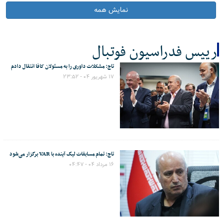
نمایش همه
رییس فدراسیون فوتبال
تاج: مشکلات داوری را به مسئولان کافا انتقال دادم
کل اخبار:11
۱۷ شهریور ۰۴ - ۲۳:۵۲
تاج: تمام مسابقات لیگ آینده با VAR برگزار می‌شود
۱۶ مرداد ۰۴ - ۰۴:۴۷