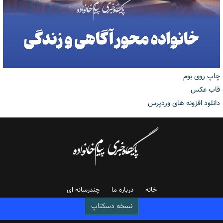
چاپ روی بوم
قاب عکس
دانلود افزونه های وردپرس
خانه
درباره ما
چندرسانه ای
نسخه دسکتاپ