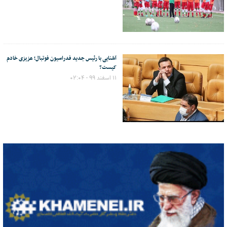
آشنایی با رئیس جدید فدراسیون فوتبال؛ عزیزی خادم
کیست؟
۱۱ اسفند ۹۹ - ۰۲:۰۴