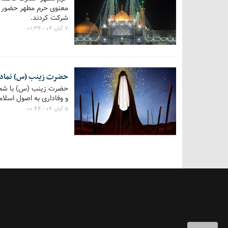
معنوی حرم مطهر حضور یا
شرکت کردند.
۷ آبان ۰۴ - ۰۱:۳۴
حضرت زینب (س) نماد ا
حضرت زینب (س) با شجاعت 
و وفاداری به اصول اسلا
۵ آبان ۰۴ - ۰۰:۴۴