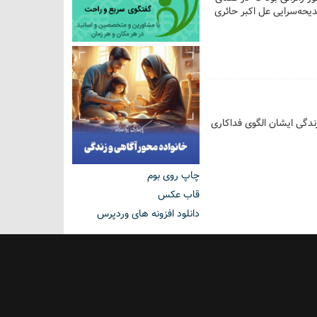
حه‌سرایی عل‌ اکبر حائری
زندگی ایشان الگوی فداکاری
چاپ روی بوم
قاب عکس
دانلود افزونه های وردپرس