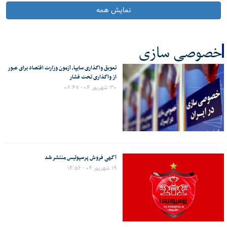
نمایش همه
خصوصی سازی
تعویق واگذاری سایپا، آزمون وزارت اقتصاد برای عبور
کل اخبار:6
از واگذاری تحت فشار
۳۰ شهریور ۰۴ - ۰۸:۴۷
آگهی فروش پرسپولیس منتشر شد
۱۹ شهریور ۰۴ - ۱۴:۵۶