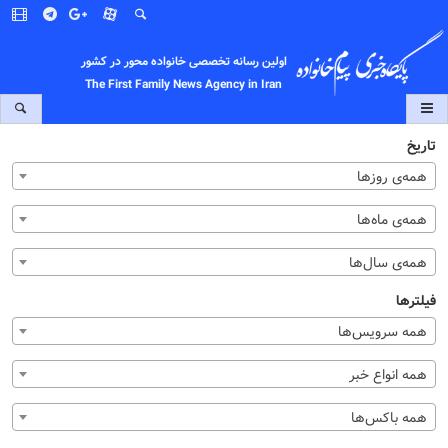
اولین رسانه تخصصی خانواده محور در کشور
The First Family News Agency in Iran
تاریخ
همه‌ی روزها
همه‌ی ماه‌ها
همه‌ی سال‌ها
فیلترها
همه سرویس‌ها
همه انواع خبر
همه باکس‌ها