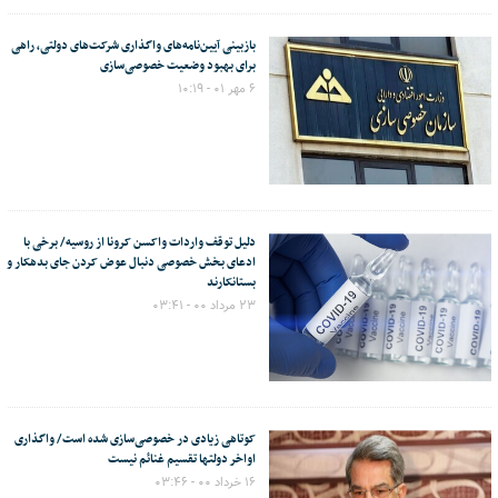
بازبینی آیین‌نامه‌های واگذاری شرکت‌های دولتی، راهی
برای بهبود وضعیت خصوصی‌سازی
۶ مهر ۰۱ - ۱۰:۱۹
دلیل توقف واردات واکسن کرونا از روسیه/ برخی با
ادعای بخش خصوصی دنبال عوض کردن جای بدهکار و
بستانکارند
۲۳ مرداد ۰۰ - ۰۳:۴۱
کوتاهی زیادی در خصوصی‌سازی شده است/ واگذاری
اواخر دولتها تقسیم غنائم نیست
۱۶ خرداد ۰۰ - ۰۳:۴۶