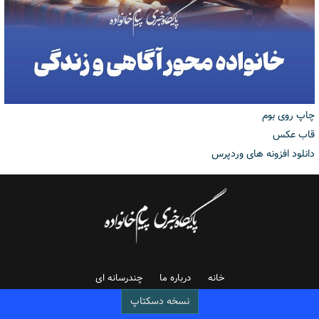
چاپ روی بوم
قاب عکس
دانلود افزونه های وردپرس
خانه
درباره ما
چندرسانه ای
نسخه دسکتاپ