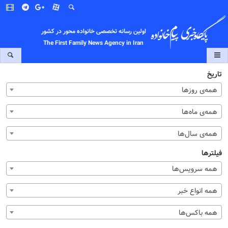
اولین رسانه تخصصی خانواده محور در کشور
The First Family News Agency in Iran
تاریخ
همه‌ی روزها
همه‌ی ماه‌ها
همه‌ی سال‌ها
فیلترها
همه سرویس‌ها
همه انواع خبر
همه باکس‌ها