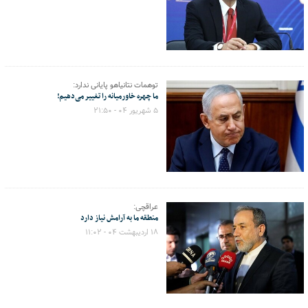
توهمات نتانیاهو پایانی ندارد:
ما چهره خاورمیانه را تغییر می‌دهیم!
۵ شهریور ۰۴ - ۲۱:۵۰
عراقچی:
منطقه ما به آرامش نیاز دارد
۱۸ اردیبهشت ۰۴ - ۱۱:۰۲