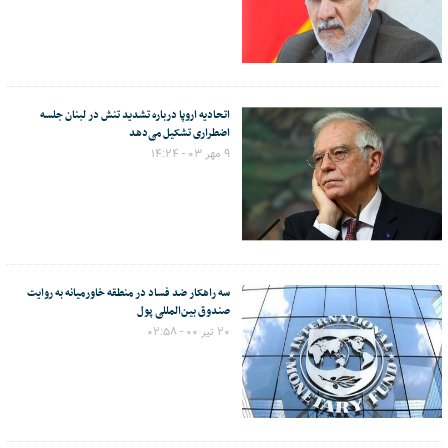
اتحادیه اروپا درباره تشدید تنش در لبنان جلسه
اضطراری تشکیل می‌دهد
۹ مهر ۰۳ - ۱۴:۲۴
سه راهکار ضد فساد در منطقه خاورمیانه به روایت
صندوق بین‌المللی پول
۲۰ تیر ۰۰ - ۰۲:۵۸