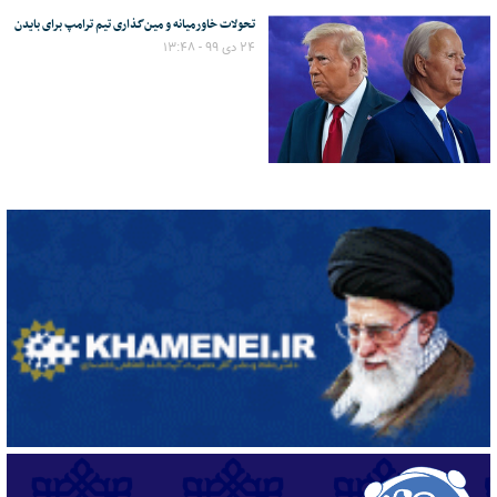
تحولات خاورمیانه و مین‌گذاری تیم ترامپ برای بایدن
۲۴ دی ۹۹ - ۱۳:۴۸