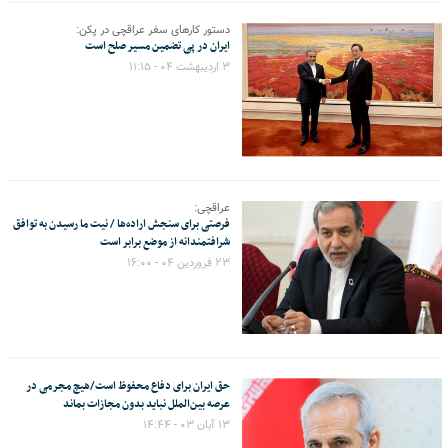
دستور کارهای سفر عراقچی در پکن:
ایران در پی تضمین مسیر صلح است
۳ اردیبهشت ۰۴ - ۱۱:۱۵
عراقچی:
فرصتی برای سنجش اراده‌ها / نیت ما رسیدن به توافق
شرافتمندانه از موضع برابر است
۲۳ فروردین ۰۴ - ۱۶:۰۰
حق ایران برای دفاع محفوظ است/هیچ مجرمی در
عرصه بین‌الملل نباید بدون مجازات بماند
۱۳ آبان ۰۳ - ۱۴:۴۴