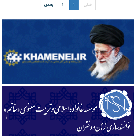
قبلی
۱
۲
بعدی