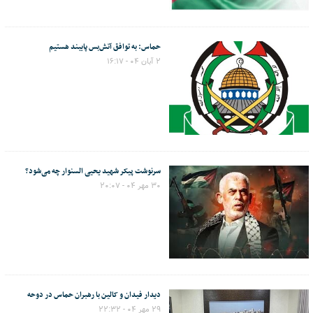
حماس: به توافق آتش‌بس پایبند هستیم
۲ آبان ۰۴ - ۱۶:۱۷
سرنوشت پیکر شهید یحیی السنوار چه می‌شود؟
۳۰ مهر ۰۴ - ۲۰:۰۷
دیدار فیدان و کالین با رهبران حماس در دوحه
۲۹ مهر ۰۴ - ۲۲:۳۲