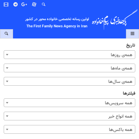
اولین رسانه تخصصی خانواده محور در کشور
The First Family News Agency in Iran
تاریخ
همه‌ی روزها
همه‌ی ماه‌ها
همه‌ی سال‌ها
فیلترها
همه سرویس‌ها
همه انواع خبر
همه باکس‌ها