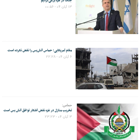
جنگ در غزه برمی‌گردیم
۱۳ آبان ۰۴ - ۰۰:۵۶
مقام آمریکایی: حماس آتش‌بس را نقض نکرده است
۶ آبان ۰۴ - ۲۲:۲۸
حماس:
تخریب منازل در غزه نقض آشکار توافق آتش بس است
۳ آبان ۰۴ - ۲۳:۲۳