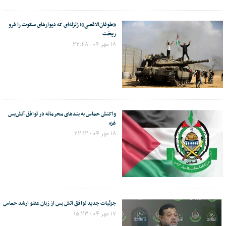
«طوفان‌الاقصی»؛ زلزله‌ای که دیوارهای سکوت را فرو
ریخت
۱۸ مهر ۰۴ - ۲۲:۴۸
واکنش حماس به بندهای محرمانه در توافق آتش‌بس
غزه
۱۸ مهر ۰۴ - ۲۲:۱۲
جزئیات جدید توافق آتش بس از زبان عضو ارشد حماس
۱۷ مهر ۰۴ - ۱۵:۲۳