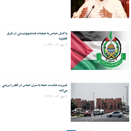
واکنش حماس به عملیات ضدصهیونیستی در شرق
قلقیلیه
۷ مهر ۰۴ - ۰۰:۳۸
شین‌بت شکست حمله به سران حماس در قطر را بررسی
می‌کند
۶ مهر ۰۴ - ۱۶:۴۶