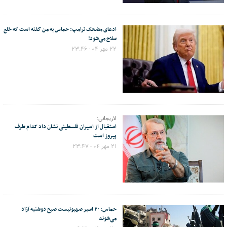
ادعای مضحک ترامپ: حماس به من گفته است که خلع
سلاح می‌شود!
۲۲ مهر ۰۴ - ۲۳:۴۶
لاریجانی:
استقبال از اسیران فلسطینی نشان داد کدام طرف
پیروز است
۲۱ مهر ۰۴ - ۲۳:۴۷
حماس: ۲۰ اسیر صهیونیست صبح دوشنبه آزاد
می‌شوند