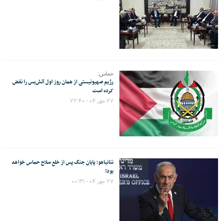
حماس:
رژیم صهیونیستی از همان روز اول آتش‌بس را نقض
کرده است
۲۷ مهر ۰۴ - ۲۲:۴۰
نتانیاهو: پایان جنگ پس از خلع سلاح حماس خواهد
بود!
۲۷ مهر ۰۴ - ۰۰:۳۱