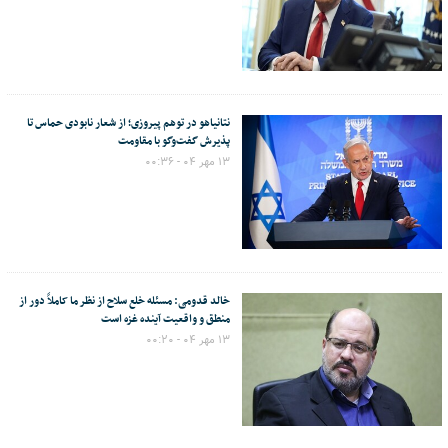
نتانیاهو در توهم پیروزی؛ از شعار نابودی حماس تا
پذیرش گفت‌وگو با مقاومت
۱۳ مهر ۰۴ - ۰۰:۳۶
خالد قدومی: مسئله خلع سلاح از نظر ما کاملاً دور از
منطق و واقعیت آینده غزه است
۱۳ مهر ۰۴ - ۰۰:۲۰