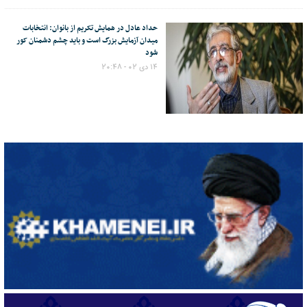
حداد عادل در همایش تکریم از بانوان: انتخابات
میدان آزمایش بزرگ است و باید چشم دشمنان کور
شود
۱۴ دی ۰۲ - ۲۰:۴۸