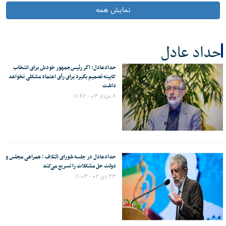
نمایش همه
حداد عادل
حدادعادل: اگر رئیس‌جمهور خودش برای انتخاب
کل اخبار:3
کابینه تصمیم بگیرد برای رأی اعتماد مشکلی نخواهد
داشت
۸ مرداد ۰۳ - ۱۱:۴۲
حدادعادل در جلسه شورای ائتلاف : همراهی مجلس و
دولت حل مشکلات را تسریع می‌کند
۲۳ دی ۰۲ - ۱۱:۰۳