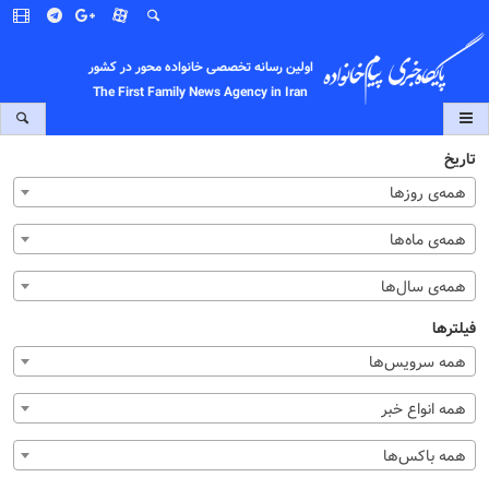
اولین رسانه تخصصی خانواده محور در کشور
The First Family News Agency in Iran
تاریخ
همه‌ی روزها
همه‌ی ماه‌ها
همه‌ی سال‌ها
فیلترها
همه سرویس‌ها
همه انواع خبر
همه باکس‌ها