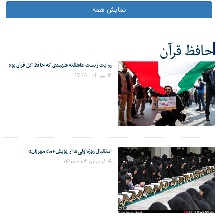
نمایش همه
حافظ قرآن
روایت زیست عاشقانه شهیدی که حافظ کل قرآن بود
کل اخبار:3
۱۶ تیر ۰۴ - ۱۷:۱۸
استقبال روزه‌اولی‌ها از پویش «ماه مهربان»
۱۹ فروردین ۰۳ - ۱۴:۰۰