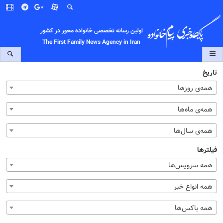
اولین رسانه تخصصی خانواده محور در کشور
The First Family News Agency in Iran
تاریخ
همه‌ی روزها
همه‌ی ماه‌ها
همه‌ی سال‌ها
فیلترها
همه سرویس‌ها
همه انواع خبر
همه باکس‌ها