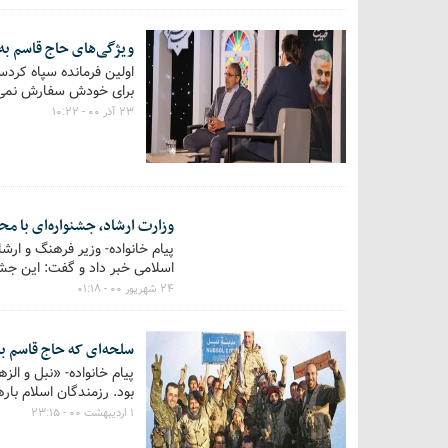
ویژگی‌های حاج قاسم به 
اولین فرمانده سپاه کردس
برای خودش سفارش نمی‌کر
۲۳ آذر ۰۰ - ۱۰:۲۲
وزارت ارشاد، جشنواره‌ای با مح
پیام خانواده- وزیر فرهنگ و ار
اسلامی خبر داد و گفت: این جشن
۲۴ شهریور ۰۰ - ۰۱:۱۸
سلحه‌ای که حاج قاسم به 
پیام خانواده- «نبل و ال
بود. رزمندگان اسلام باره
۱ اردیبهشت ۰۰ - ۲۳:۱۵