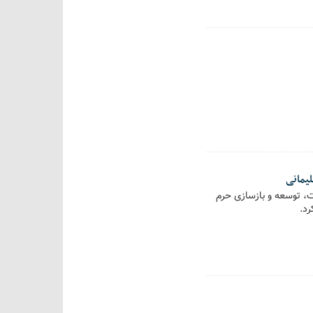
یمانی
مت، توسعه و بازسازی حرم
رد.