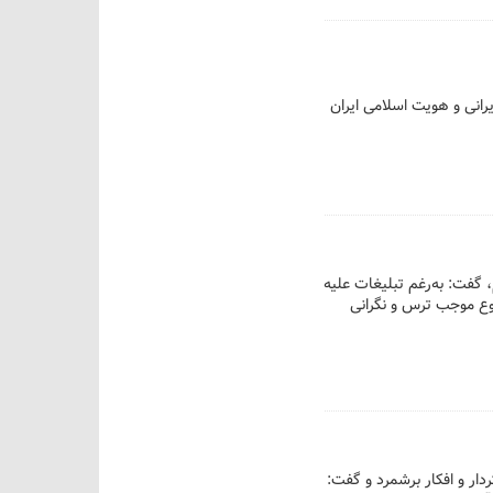
رانی و هویت اسلامی ایران
گفت: به‌رغم تبلیغات علیه
وع موجب ترس و نگرانی
دار و افکار برشمرد و گفت: