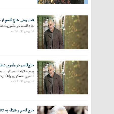
غبار روبی حاج قاسم از
حاج‌قاسم در مأموریت‌ه
۲۸ بهمن ۹۹ - ۰۰:۴۵
حاج‌قاسم در مأموریت‌
پیام خانواده- سردار سلی
امامین عسکریین(ع) بود ک
۲۸ بهمن ۹۹ - ۰۰:۲۹
حاج قاسم و علاقه به کت