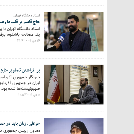
استاد دانشگاه تهران:
حاج قاسم بر قلب‌ها رهب
استاد دانشگاه تهران با 
یک مصالحه باشکوه، برقرا
۱۴ دی ۰۱ - ۲۱:۴۲
بر افراشتن تصاویر حاج
خبرنگار جمهوری آذربای
ایران در جمهوری آذربای
صهیونیست‌ها شده بود.
۸ دی ۰۱ - ۱۰:۵۳
خزعلی: زنان باید در حف
معاون رییس جمهوری در ام