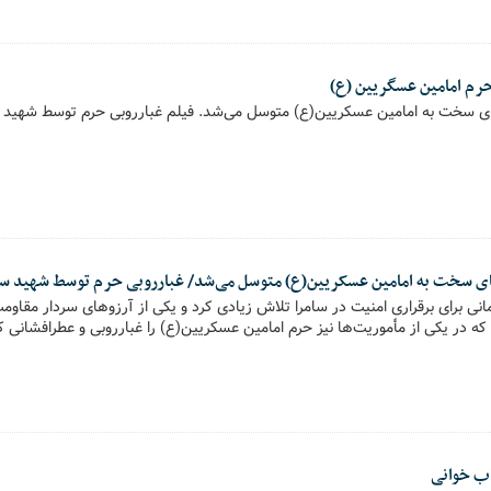
 حرم امامین عسگریین (ع)
ای سخت به امامین عسکریین(ع) متوسل می‌شد. فیلم غبارروبی حرم توسط شهید
های سخت به امامین عسکریین(ع) متوسل می‌شد/ غبارروبی حرم توسط شهید سل
مانی برای برقراری امنیت در سامرا تلاش زیادی کرد و یکی از آرزوهای سردار مقاو
ه در یکی از مأموریت‌ها نیز حرم امامین عسکریین(ع) را غبارروبی و عطرافشانی ک
اب خوانی