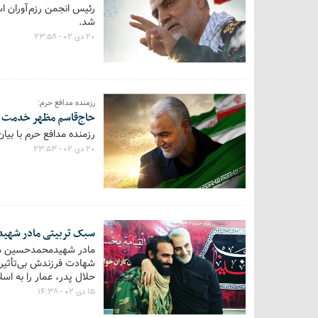
رئیس انجمن رزم‌آوران ا
شد.
۲۰ دی ۰۲ - ۲۳:۵۸
رزمنده مدافع حرم:
حاج‌قاسم مظهر خدمت و
رزمنده مدافع حرم با بی
۲۰ دی ۰۲ - ۲۳:۵۳
سبک تربیتی مادر شهیدی
مادر شهیدمحمدحسین محمد
شهادت فرزندش بی‌تأثیر 
حلال پدر، عمار را به اسل
۱۵ دی ۰۲ - ۱۴:۳۸