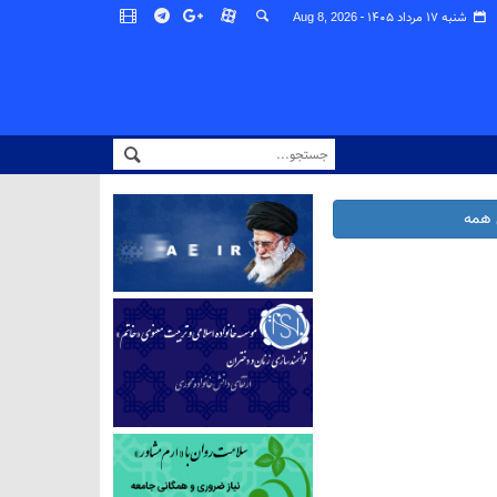
شنبه ۱۷ مرداد ۱۴۰۵ -
Aug 8, 2026
همه