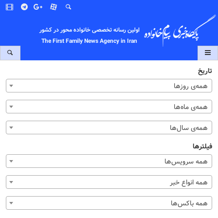
اولین رسانه تخصصی خانواده محور در کشور
The First Family News Agency in Iran
تاریخ
همه‌ی روزها
همه‌ی ماه‌ها
همه‌ی سال‌ها
فیلترها
همه سرویس‌ها
همه انواع خبر
همه باکس‌ها