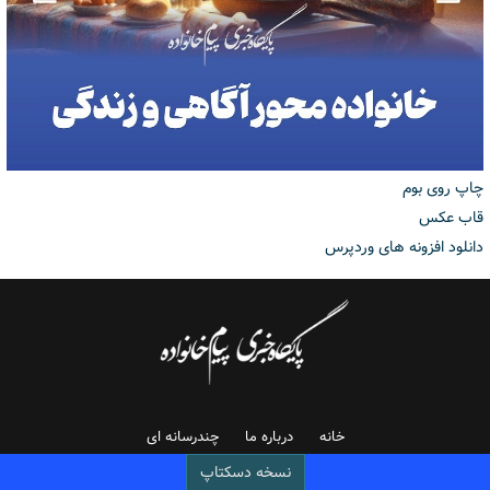
چاپ روی بوم
قاب عکس
دانلود افزونه های وردپرس
خانه
درباره ما
چندرسانه ای
نسخه دسکتاپ