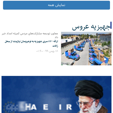
نمایش همه
جهیزیه عروس
معاون توسعه مشارکت‌های مردمی کمیته امداد خبر
کل اخبار:1
داد
ارائه ۸۷۰۰ سری جهیزیه به نوعروسان نیازمند از محل
زکات
۱۸ بهمن ۹۹ - ۰۱:۴۰