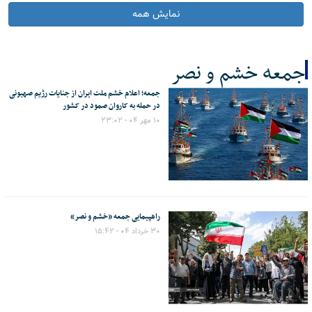
نمایش همه
جمعه خشم و نصر
جمعه؛ اعلام خشم ملت ایران از جنایات رژیم صهیونی
کل اخبار:2
در حمله به کاروان صمود در کشور
۱۰ مهر ۰۴ - ۲۳:۰۲
راهپیمایی جمعه «خشم و نصر»
۳۰ خرداد ۰۴ - ۱۵:۴۲