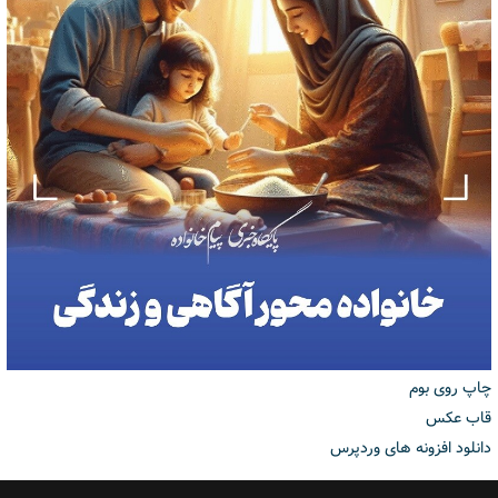
چاپ روی بوم
قاب عکس
دانلود افزونه های وردپرس