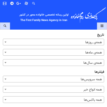
اولین رسانه تخصصی خانواده محور در کشور
The First Family News Agency in Iran
تاریخ
همه‌ی روزها
همه‌ی ماه‌ها
همه‌ی سال‌ها
فیلترها
همه سرویس‌ها
همه انواع خبر
همه باکس‌ها