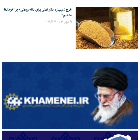
خرج ۵میلیارد دلار نفتی برای دانه‌ روغنی/چرا خودکفا
نشدیم؟
۹ مهر ۰۳ - ۱۳:۳۳