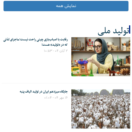
نمایش همه
تولید ملی
رقابت با اسباب‌بازی چینی راحت نیست؛ ماجرای لذتی
کل اخبار:8
که در «تولید» هست!
۲ آبان ۰۴ - ۱۰:۵۳
جایگاه سیزدهم ایران در تولید الیاف پنبه
۱۶ مهر ۰۴ - ۰۱:۰۴