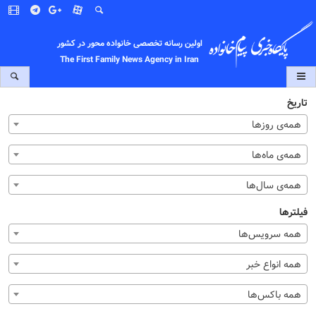
اولین رسانه تخصصی خانواده محور در کشور
The First Family News Agency in Iran
تاریخ
همه‌ی روزها
همه‌ی ماه‌ها
همه‌ی سال‌ها
فیلترها
همه سرویس‌ها
همه انواع خبر
همه باکس‌ها