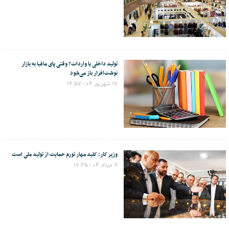
تولید داخلی یا واردات؟ وقتی پای مافیا به بازار
نوشت‌افزار باز می‌شود
۱۷ شهریور ۰۴ - ۱۴:۵۷
وزیر کار: کلید مهار تورم حمایت از تولید ملی است
۸ مرداد ۰۴ - ۱۷:۲۵