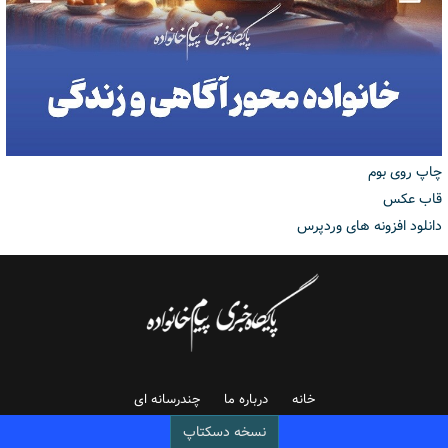
چاپ روی بوم
قاب عکس
دانلود افزونه های وردپرس
خانه
درباره ما
چندرسانه ای
نسخه دسکتاپ