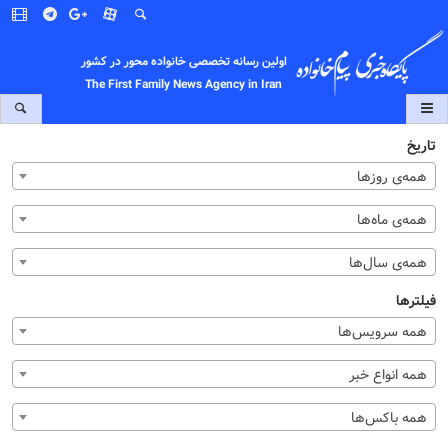
اولین رسانه تخصصی خانواده محور در کشور
The First Family News Agency in Iran
تاریخ
همه‌ی روزها
همه‌ی ماه‌ها
همه‌ی سال‌ها
فیلترها
همه سرویس‌ها
همه انواع خبر
همه باکس‌ها