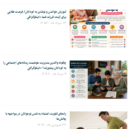
آموزش خواندن و نوشتن به کودکان/ فرصت طلایی
برای آینده فرزند شما +اینفوگرافی
۱۳ خرداد ۰۵ - ۱۲:۵۶
چگونه والدین مدیریت هوشمند رسانه‌های اجتماعی را
به کودکان بیاموزند؟ +اینفوگرافی
۹ خرداد ۰۵ - ۱۶:۴۸
راه‌های تقویت اعتماد به نفس نوجوانان در مواجهه با
چالش‌ها
۲۲ فروردین ۰۵ - ۱۶:۱۹