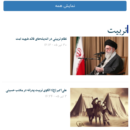
نمایش همه
تربیت
نظام تربیتی در اندیشه‌های قائد شهید امت
کل اخبار:22
۲۰ تیر ۰۵ - ۱۶:۱۲
علی‌اکبر(ع)؛ الگوی تربیت پدرانه در مکتب حسینی
۲ تیر ۰۵ - ۱۶:۲۴