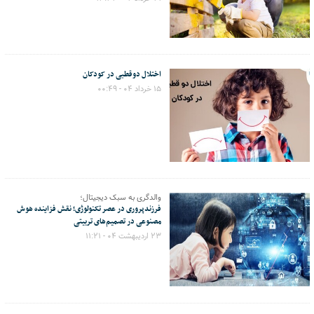
اختلال دوقطبی در کودکان
۱۵ خرداد ۰۴ - ۰۰:۴۹
والدگری به سبک دیجیتال؛
فرزندپروری در عصر تکنولوژی؛ نقش فزاینده هوش
مصنوعی در تصمیم‌های تربیتی
۲۳ اردیبهشت ۰۴ - ۱۱:۲۱