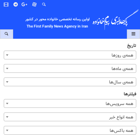
اولین رسانه تخصصی خانواده محور در کشور
The First Family News Agency in Iran
تاریخ
همه‌ی روزها
همه‌ی ماه‌ها
همه‌ی سال‌ها
فیلترها
همه سرویس‌ها
همه انواع خبر
همه باکس‌ها