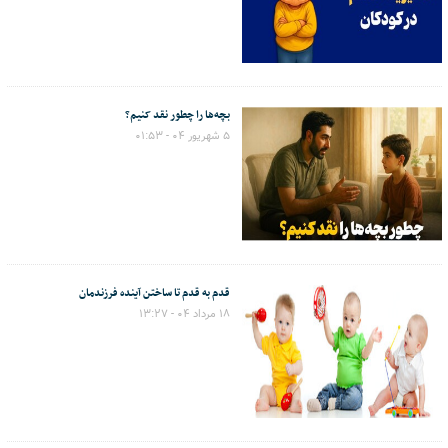
بچه‌ها را چطور نقد کنیم؟
۵ شهریور ۰۴ - ۰۱:۵۳
قدم به قدم تا ساختن آینده فرزندمان
۱۸ مرداد ۰۴ - ۱۳:۲۷