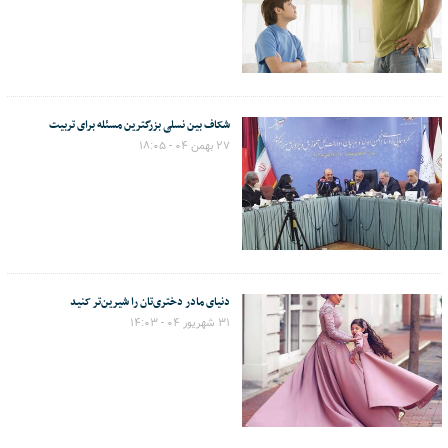
شکاف بین نسلی بزرگترین مسئله برای تربیت
۲۷ بهمن ۰۴ - ۱۸:۰۵
دنیای مادر دختری‌تان را شیرین‌تر کنید
۳۱ شهریور ۰۴ - ۱۴:۰۳