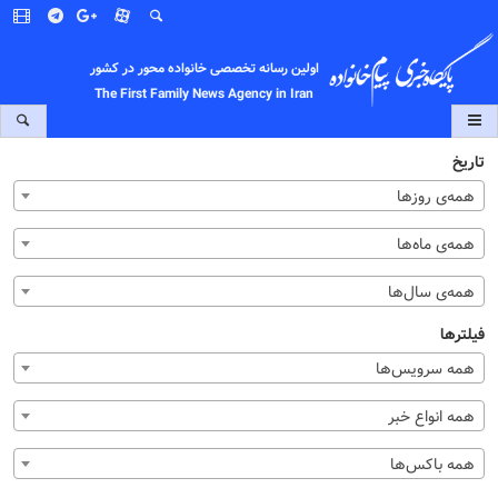
اولین رسانه تخصصی خانواده محور در کشور
The First Family News Agency in Iran
تاریخ
همه‌ی روزها
همه‌ی ماه‌ها
همه‌ی سال‌ها
فیلترها
همه سرویس‌ها
همه انواع خبر
همه باکس‌ها