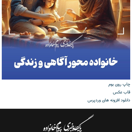
چاپ روی بوم
قاب عکس
دانلود افزونه های وردپرس