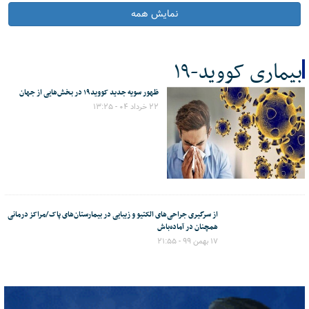
نمایش همه
بیماری کووید-۱۹
ظهور سویه جدید کووید۱۹ در بخش‌هایی از جهان
کل اخبار:2
۲۲ خرداد ۰۴ - ۱۳:۲۵
از سرگیری جراحی‌های الکتیو و زیبایی در بیمارستان‌های پاک/مراکز درمانی
همچنان در آماده‌باش
۱۷ بهمن ۹۹ - ۲۱:۵۵