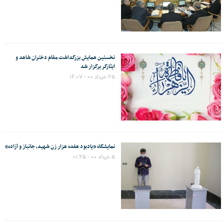
نخستین همایش بزرگداشت مقام دختران شاهد و
ایثارگر برگزار شد
۲۵ خرداد ۰۰ - ۱۶:۰۷
نمایشگاه «یادبود هفده هزار زن شهید، جانباز و آزاده»
۵ خرداد ۰۰ - ۰۱:۲۵