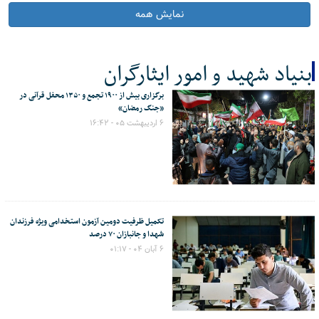
نمایش همه
بنیاد شهید و امور ایثارگران
برگزاری بیش از ۱۹۰۰ تجمع و ۱۳۵۰ محفل قرآنی در
کل اخبار:14
«جنگ رمضان»
۶ اردیبهشت ۰۵ - ۱۶:۴۲
تکمیل ظرفیت دومین آزمون استخدامی ویژه فرزندان
شهدا و جانبازان ۷۰ درصد
۶ آبان ۰۴ - ۰۱:۱۷