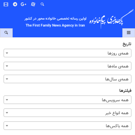
اولین رسانه تخصصی خانواده محور در کشور
The First Family News Agency in Iran
تاریخ
همه‌ی روزها
همه‌ی ماه‌ها
همه‌ی سال‌ها
فیلترها
همه سرویس‌ها
همه انواع خبر
همه باکس‌ها