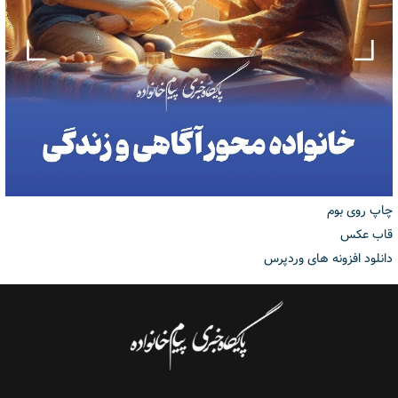
چاپ روی بوم
قاب عکس
دانلود افزونه های وردپرس