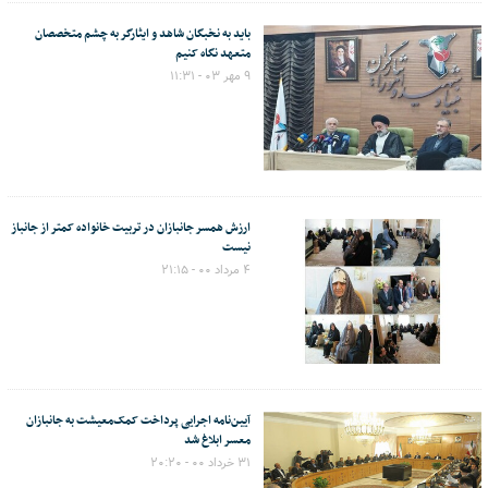
باید به نخبگان شاهد و ایثارگر به چشم متخصصان
متعهد نگاه کنیم
۹ مهر ۰۳ - ۱۱:۳۱
ارزش همسر جانبازان در تربیت خانواده کمتر از جانباز
نیست
۴ مرداد ۰۰ - ۲۱:۱۵
آیین‌نامه اجرایی پرداخت کمک‌معیشت به جانبازان
معسر ابلاغ شد
۳۱ خرداد ۰۰ - ۲۰:۲۰