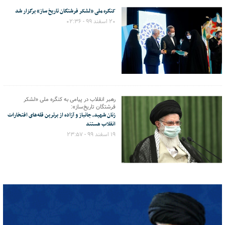
کنگره ملی «لشکر فرشتگان تاریخ ساز» برگزار شد
۲۰ اسفند ۹۹ - ۰۲:۳۶
رهبر انقلاب در پیامی به کنگره ملی «لشکر
فرشتگان تاریخ‌ساز»:
زنان شهید، جانباز و آزاده از برترین قله‌های افتخارات
انقلاب هستند
۱۹ اسفند ۹۹ - ۲۳:۵۷