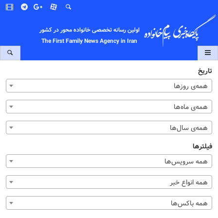
اولین رسانه تخصصی خانواده محور در کشور
The First Family News Agency in Iran
تاریخ
همه‌ی روزها
همه‌ی ماه‌ها
همه‌ی سال‌ها
فیلترها
همه سرویس‌ها
همه انواع خبر
همه باکس‌ها