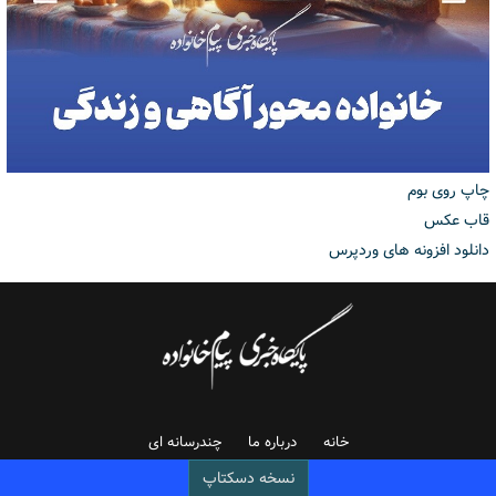
چاپ روی بوم
قاب عکس
دانلود افزونه های وردپرس
خانه
درباره ما
چندرسانه ای
نسخه دسکتاپ