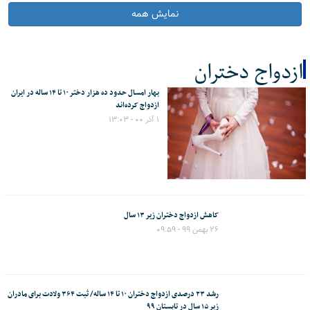
نمایش همه
ازدواج دختران
بهار امسال حدود ده هزار دختر ۱۰ تا ۱۴ ساله در ایران
کل اخبار:3
ازدواج کرده‌اند
۱ آذر ۰۰ - ۱۳:۰۳
کاهش ازدواج دختران زیر ۱۳ سال
۲۶ بهمن ۹۹ - ۰۹:۵۹
رشد ۲۳ درصدی ازدواج دختران ۱۰ تا ۱۴ ساله/ ثبت ۳۶۴ ولادت برای مادران
زیر ۱۵ سال در تابستان ۹۹