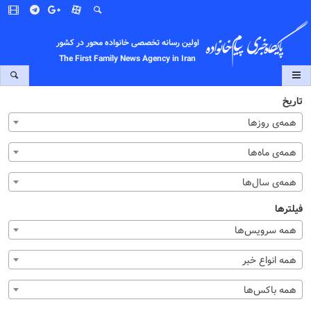
اولین رسانه تخصصی خانواده محور در کشور
The First Family News Agency in Iran
تاریخ
همه‌ی روزها
همه‌ی ماه‌ها
همه‌ی سال‌ها
فیلترها
همه سرویس‌ها
همه انواع خبر
همه باکس‌ها