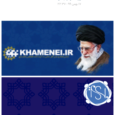
۱۷ بهمن ۹۹ - ۲۲:۳۷