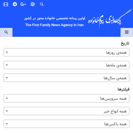
اولین رسانه تخصصی خانواده محور در کشور
The First Family News Agency in Iran
تاریخ
همه‌ی روزها
همه‌ی ماه‌ها
همه‌ی سال‌ها
فیلترها
همه سرویس‌ها
همه انواع خبر
همه باکس‌ها