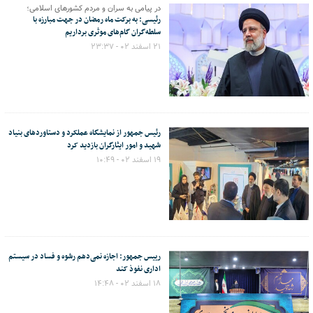
در پیامی به سران و مردم کشورهای اسلامی؛
رئیسی: به برکت ماه رمضان در جهت مبارزه با
سلطه‌گران گام‌های موثری برداریم
۲۱ اسفند ۰۲ - ۲۳:۳۷
رئیس جمهور از نمایشگاه عملکرد و دستاوردهای بنیاد
شهید و امور ایثارگران بازدید کرد
۱۹ اسفند ۰۲ - ۱۰:۴۹
رییس جمهور: اجازه نمی‌دهم رشوه و فساد در سیستم
اداری نفوذ کند
۱۸ اسفند ۰۲ - ۱۴:۴۸