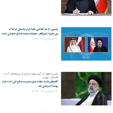
رئیسی: به هر اقدامی علیه ایران پاسخی دردناک
می‌دهیم/ امیرقطر: عملیات وعده صادق ستودنی است
۲۸ فروردین ۰۳ - ۱۱:۴۲
رئیس‌جمهور در آیین بهره برداری از پروژه‌های آب و
فاضلاب تهران:
گام‌های مثبت دولت برای مدیریت منابع آبی/ به ۵ هزار
روستا آب‌رسانی شد
۲۳ فروردین ۰۳ - ۱۲:۲۹