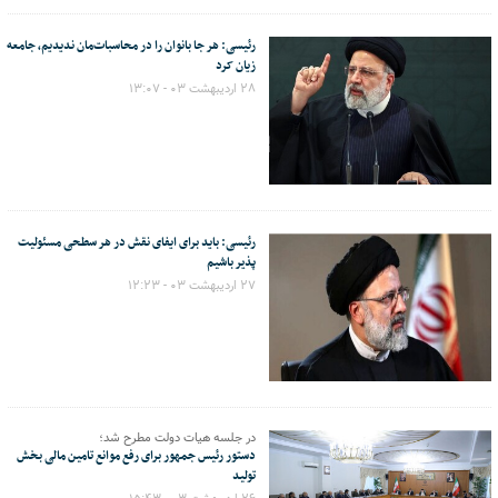
رئیسی: هر جا بانوان را در محاسبات‌مان ندیدیم، جامعه
زیان کرد
۲۸ اردیبهشت ۰۳ - ۱۳:۰۷
رئیسی: باید برای ایفای نقش در هر سطحی مسئولیت
پذیر باشیم
۲۷ اردیبهشت ۰۳ - ۱۲:۲۳
در جلسه هیات دولت مطرح شد؛
دستور رئیس جمهور برای رفع موانع تامین مالی بخش
تولید