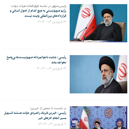
رئیس‌جمهور در جلسه فوق‌العاده هیات دولت:
رژیم صهیونیستی به هیچ کدام از اصول انسانی و
قراردادهای بین‌المللی پایبند نیست
۱۴ فروردین ۰۳ - ۲۱:۱۲
رئیسی: جنایت ناجوانمردانه صهیونیست‌ها بی‌پاسخ
نخواهد ماند
۱۴ فروردین ۰۳ - ۱۲:۰۳
در نشست با جمعی از خیرین؛
رئیسی: خیرین شریک راهبردی دولت هستند/تسهیل
مسیر انجام کارهای خیر
۷ فروردین ۰۳ - ۱۳:۰۹