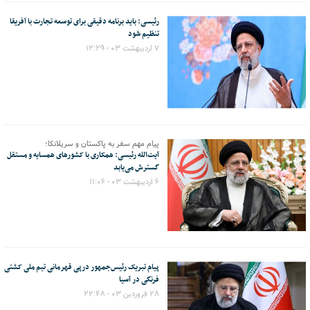
رئیسی: باید برنامه دقیقی برای توسعه تجارت با آفریقا
تنظیم شود
۷ اردیبهشت ۰۳ - ۱۲:۲۹
پیام مهم سفر به پاکستان و سریلانکا؛
آیت‌الله رئیسی: همکاری با کشورهای همسایه و مستقل
گسترش می‌یابد
۶ اردیبهشت ۰۳ - ۱۱:۰۶
پیام تبریک رئیس‌جمهور درپی قهرمانی تیم ملی کشتی
فرنگی در آسیا
۲۸ فروردین ۰۳ - ۲۲:۴۸