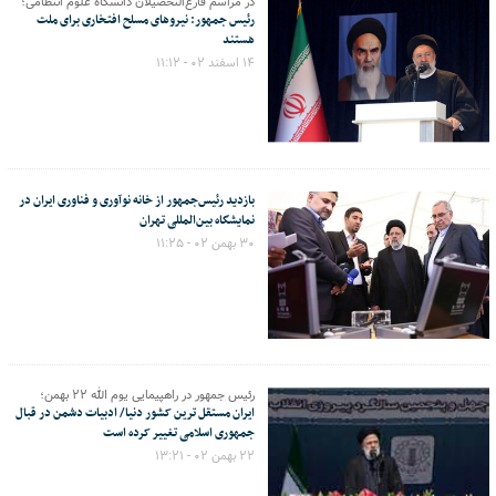
در مراسم فارغ‌التحصیلان دانشگاه علوم انتظامی؛
رئیس جمهور: نیروهای مسلح افتخاری برای ملت
هستند
۱۴ اسفند ۰۲ - ۱۱:۱۲
بازدید رئیس‌جمهور از خانه نوآوری و فناوری ایران در
نمایشگاه بین‌المللی تهران
۳۰ بهمن ۰۲ - ۱۱:۲۵
رئیس جمهور در راهپیمایی یوم الله ۲۲ بهمن؛
ایران مستقل ترین کشور دنیا/ ادبیات دشمن در قبال
جمهوری اسلامی تغییر کرده است
۲۲ بهمن ۰۲ - ۱۳:۲۱