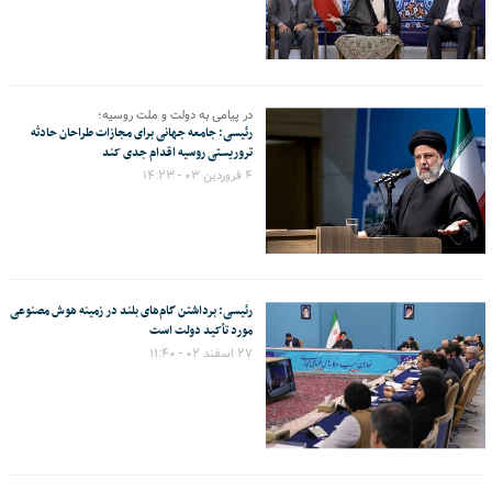
در پیامی به دولت و ملت روسیه؛
رئیسی: جامعه جهانی برای مجازات طراحان حادثه
تروریستی روسیه اقدام جدی کند
۴ فروردین ۰۳ - ۱۴:۲۳
رئیسی: برداشتن گام‌های بلند در زمینه هوش مصنوعی
مورد تأکید دولت است
۲۷ اسفند ۰۲ - ۱۱:۴۰