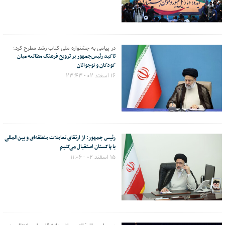
در پیامی به جشنواره ملی کتاب رشد مطرح کرد؛
تاکید رئیس‌جمهور بر ترویج فرهنگ مطالعه میان
کودکان و نوجوانان
۱۶ اسفند ۰۲ - ۲۳:۴۳
رئیس جمهور: از ارتقای تعاملات منطقه‌ای و بین‌المللی
با پاکستان استقبال می‌کنیم
۱۵ اسفند ۰۲ - ۱۱:۰۶