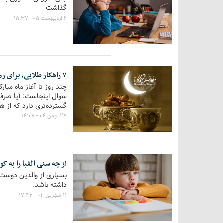
گذاشت
۶ اردیبهشت ۰۵ - ۱۵:۳۷
۷ راهکار طلایی، برای رمضانی بدون خستگی روزه
چند روز تا آغاز ماه مبار
سوال اینجاست: آیا صرفاً
گسترده‌تری دارد که از هف
۲۸ بهمن ۰۴ - ۱۴:۰۷
از چه سنی الفبا را به 
بسیاری از والدین دوست دا
داشته باشد.
۱۱ شهریور ۰۴ - ۱۷:۴۲