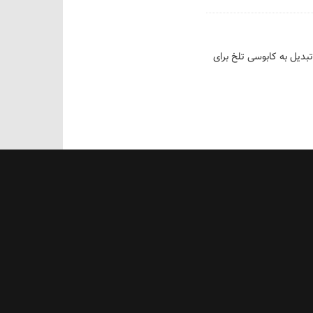
دیل به کابوسی تلخ برای