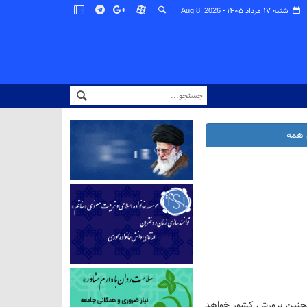
شنبه ۱۷ مرداد ۱۴۰۵ -
Aug 8, 2026
همه
همچنین پرورش کشور خواهد