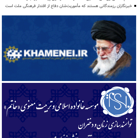
خبرنگاران رزمندگانی هستند که مأموریت‌شان دفاع از اقتدار فرهنگی ملت است