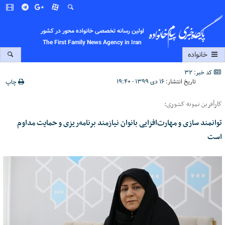
اولین رسانه تخصصی خانواده محور در کشور
The First Family News Agency in Iran
خانواده
کد خبر: 32
تاریخ انتشار:
۱۶ دی ۱۳۹۹ - ۱۹:۴۰
چاپ
کارآفرین نمونه کشوری:
توانمند سازی و مهارت‌افزایی بانوان نیازمند برنامه‌ریزی و حمایت مداوم
است