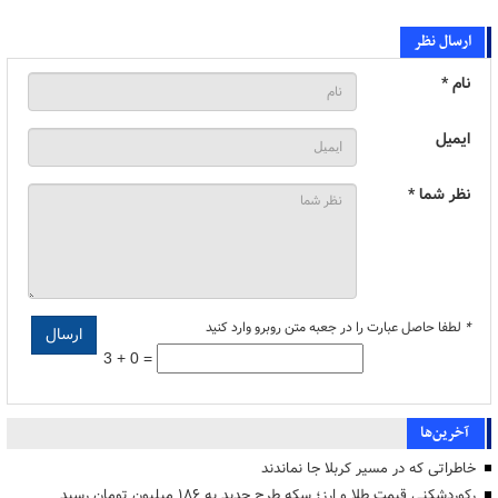
ارسال نظر
نام *
ایمیل
نظر شما *
*
لطفا حاصل عبارت را در جعبه متن روبرو وارد کنید
3 + 0 =
آخرین‌ها
خاطراتی که در مسیر کربلا جا نماندند
رکوردشکنی قیمت طلا و ارز؛ سکه طرح جدید به ۱۸۶ میلیون تومان رسید