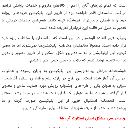
است که تمام نیازهای آنان را اعم از کالاهای ملزوم و خدمات پزشکی فراهم
می‌کند. سالمندان قادر خواهند بود از طریق این اپلیکیشن خریدهای روزانه
خود را با قیمتی پایین‌تر از فروشگاه تهیه کنند. همچنین خدمات درمانی یا
تعمیرات منزل در قالب این نرم‌افزار تعریف شده است.
رویکرد فوق العاده الوهمیار در این است که سالمندان را مخاطب ویژه‌ خود
قرار داده است. معمولاً سالمندان مخاطب اپلیکیشن‌ها نمی‌شوند اما ما سعی
کردیم این اپلیکیشن را به ساده‌ترین شکل ممکن و از طریق تصویر و بدون
نیاز به تایپ، تولید کنیم که بازخورد خیلی خوبی هم داشتیم.
خوشبختانه مراحل برنامه‌نویسی این اپلیکیشن به پایان رسیده و عملیات
اجرایی آن آغاز شده است. این طرح در پارک علم و فناوری استان آذربایجان
شرقی به عنوان یکی از طرح‌های جشنواره رویش مورد حمایت مادی و معنوی
قرار گرفته و شرکت ما به عنوان یک فناور ثبت شده و در مرکز رشد مستقر
است. الحمدلله استقبال خوبی از این اپلیکیشن صورت گرفته و ما
پیشنهادهای جدی از طرف شهرهای مختلف برای نمایندگی داریم.
برنامه‌نویسی مشکل اصلی استارت آپ ها