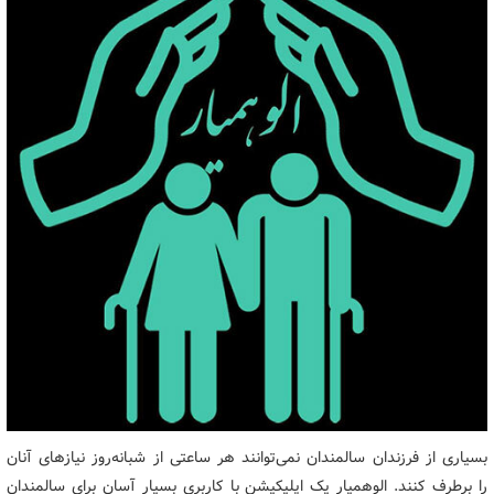
بسیاری از فرزندان سالمندان نمی‌توانند هر ساعتی از شبانه‌روز نیازهای آنان
را برطرف کنند. الوهمیار یک اپلیکیشن با کاربری بسیار آسان برای سالمندان