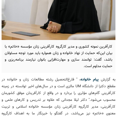
کارآفرین نمونه کشوری و مدیر کارگروه کارآفرینی زنان مؤسسه «خاتم» با
بیان این‌که حمایت از نهاد خانواده و زنان همواره باید مورد توجه مسئولان
باشد، گفت: توانمند سازی و مهارت‌افزایی بانوان نیازمند برنامه‌ریزی و
حمایت مداوم است.
به گزارش
پیام خانواده
،
" فارغ‌التحصیل رشته مطالعات زنان و خانواده در
مقطع دکترا از دانشگاه UM مالزی است و در سال‌های اخیر توانسته در زمینه
کارآفرینی گام‌های مؤثری را بردارد و در واقع از کارآفرینان موفق کشورمان
محسوب می‌شود." دکتر لیلا مجدانی که علاوه بر تدریس و کارهای علمی و
کارآفرینی، مدیر کارگروه کارآفرینی زنان مؤسسه خانواده اسلامی و تربیت
معنوی «خاتم» نیز می‌باشد، در گفتگو با خبرنگار ما به اهداف کارگروه