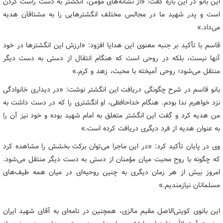
این بانو در این باره گفت: «از نشانه‌های مؤمن، انگشتر به دست راست کردن
است و پدر شهید ما در مجالس مختلف انگشترهایی را به مشتاقان هدیه
می‌داد.»
قاسم با تأکید بر جنبه معنوی این هدایا افزود: «ارزش این انگشترها در خود
آنها نیست، بلکه در روحی است که هنگام انتقال از دستی به دست دیگر
منتقل می‌شود؛ روحی آمیخته با محبت، زهد و کرم.»
بانو قاسم در شرح چگونگی دریافت این انگشتر نوشت: «در دیداری خانوادگی
نزد خواهرم ندا بودم. هنگام خداحافظی، او انگشتری را که در دست داشت به
من هدیه کرد و گفت این انگشتر متعلق به امام شهید بوده و خود نیز آن را
به عنوان هدیه از فرد دیگری دریافت کرده است.»
وی در پایان تأکید کرد: «در این ماجرا می‌توان برکت بخشش را مشاهده کرد
که چگونه با روح محبت میان مؤمنان از دستی به دست دیگر منتقل می‌شود.
امروز بیش از هر زمان دیگری به چنین روحیه‌ای در میان همه طیف‌های
مسلمانان نیازمندیم.»
این بانوی کویتی‌الاصل مقیم مالزی، همچنین در نامه‌ای به آقای شهید ایران