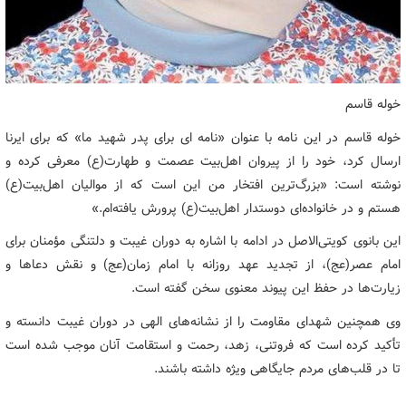
خوله قاسم
خوله قاسم در این نامه با عنوان «نامه ای برای پدر شهید ما» که برای ایرنا
ارسال کرد، خود را از پیروان اهل‌بیت عصمت و طهارت(ع) معرفی کرده و
نوشته است: «بزرگ‌ترین افتخار من این است که از موالیان اهل‌بیت(ع)
هستم و در خانواده‌ای دوستدار اهل‌بیت(ع) پرورش یافته‌ام.»
این بانوی کویتی‌الاصل در ادامه با اشاره به دوران غیبت و دلتنگی مؤمنان برای
امام عصر(عج)، از تجدید عهد روزانه با امام زمان(عج) و نقش دعاها و
زیارت‌ها در حفظ این پیوند معنوی سخن گفته است.
وی همچنین شهدای مقاومت را از نشانه‌های الهی در دوران غیبت دانسته و
تأکید کرده است که فروتنی، زهد، رحمت و استقامت آنان موجب شده است
تا در قلب‌های مردم جایگاهی ویژه داشته باشند.