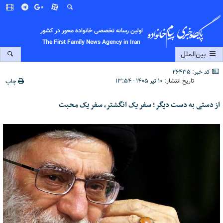
اولین رسانه تخصصی خانواده محور در کشور
The First Family News Agency in Iran
بین‌الملل
کد خبر: 26435
تاریخ انتشار:
۱۰ تیر ۱۴۰۵ - ۱۳:۵۴
چاپ
از دستی به دست دیگر؛ سفر یک انگشتر، سفر یک محبت