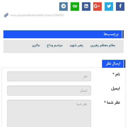
برچسب‌ها
مقام معظم رهبری
رهبر شهید
مراسم وداع
مالزی
ارسال نظر
نام *
ایمیل
نظر شما *