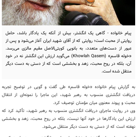
پیام خانواده - گاهی یک انگشتر، بیش از آنکه یک یادگار باشد، حامل
روایتی از محبت است؛ روایتی که از آقای شهید ایران آغاز می‌شود و پس از
عبور از دست‌های متعدد، به بانویی کویتی‌الاصل مقیم مالزی می‌رسد.
«خوله قاسم» (Khowlah Qasem) می‌گوید ارزش این انگشتر نه در خود
آن، بلکه در روح محبت، زهد و بخششی است که از دستی به دست دیگر
منتقل شده است.
به گزارش پیام خانواده «خوله قاسم» طی گفت و گویی در توضیح تجربه
دریافت انگشتری منسوب به رهبر شهید، این ماجرا را نمونه‌ای از انتقال
محبت و پیوند معنوی میان مؤمنان توصیف کرد.
وی در روایت ماجرای دریافت انگشتری منسوب به رهبر شهید، تأکید کرد که
ارزش این یادگارها در خود آنها نیست، بلکه در روح محبت، زهد و بخششی
نهفته است که از دستی به دست دیگر منتقل می‌شود.