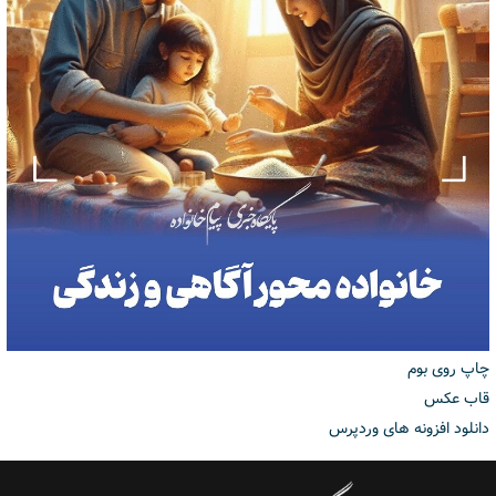
چاپ روی بوم
قاب عکس
دانلود افزونه های وردپرس