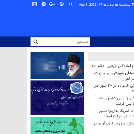
پنجشنبه ۱۵ مرداد ۱۴۰۵ -
Aug 6, 2026
اماندگان اربعین اعلام شد
ه‌های شهرداری برای پیاده
ر تهران
آغاز برنامه ملی پزشکی خانواده در ۲۰ شهر فاز
»
/ ولز اولین کشوری که
فا پس گرفت
 با آمریکا نداریم/مسیر
با عمان موقت است
هش میل به فرزندآوری در