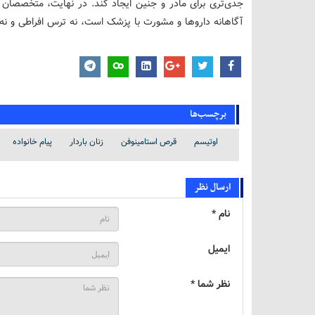
جدی‌تری برای مادر و جنین ایجاد کند. در نهایت، متخصصان 
آگاهانه داروها و مشورت با پزشک است، نه ترس افراطی و نه 
برچسب‌ها
اوتیسم
قرص استامینوفن
زنان باردار
پیام خانواده
ارسال نظر
نام *
ایمیل
نظر شما *