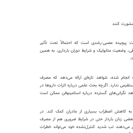
مشورت کنند
 پیچیده عصبی-رشدی است که احتمالاً تحت تأثیر
طی، وضعیت متابولیک و شرایط دوران بارداری. به همین
.
که روی بیش از ۱.۵ میلیون کودک انجام شده، شواهد تازه‌ای ارائه می‌دهد که مصرف
ستقیمی ندارد. اگرچه بحث علمی درباره اثرات داروها در
دهد نگرانی‌های گسترده درباره استامینوفن ممکن است
ند به کاهش اضطراب بسیاری از مادران کمک کند. در
 بعضی زنان باردار حتی در شرایط ضروری هم از مصرف
ر می‌دهند تب شدید کنترل‌نشده خود می‌تواند خطرات