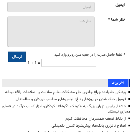
ایمیل
نظر شما *
*
لطفا حاصل عبارت را در جعبه متن روبرو وارد کنید
1 + 1 =
آخرین‌ها
پزشکی خانواده؛ چراغ جادوی حل مشکلات نظام سلامت یا اصلاحات واقع بینانه
فرمول خنک شدن در روزهای داغ؛ لباس‌های مناسب نوزادان و سالمندان
هشدار پلیس تهران بزرگ به «کودک‌بلاگرها»؛ کودکان، ابزار کسب درآمد در فضای
مجازی نیستند
از نقاط ضعف همسرمان محافظت کنیم
اصلاح ناترازی بانک‌ها؛ پیش‌شرط کنترل نقدینگی