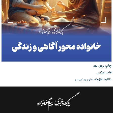
چاپ روی بوم
قاب عکس
دانلود افزونه های وردپرس