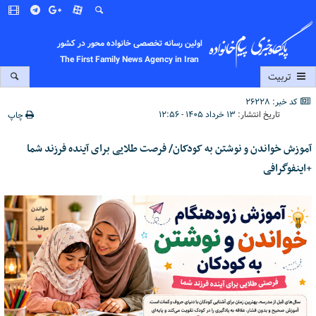
اولین رسانه تخصصی خانواده محور در کشور
The First Family News Agency in Iran
تربیت
کد خبر: 26228
تاریخ انتشار:
۱۳ خرداد ۱۴۰۵ - ۱۲:۵۶
چاپ
آموزش خواندن و نوشتن به کودکان/ فرصت طلایی برای آینده فرزند شما
+اینفوگرافی