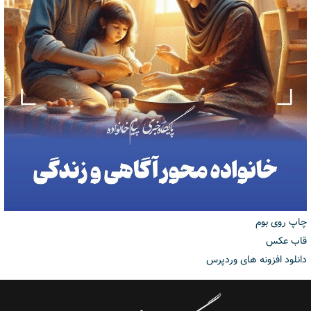
چاپ روی بوم
قاب عکس
دانلود افزونه های وردپرس