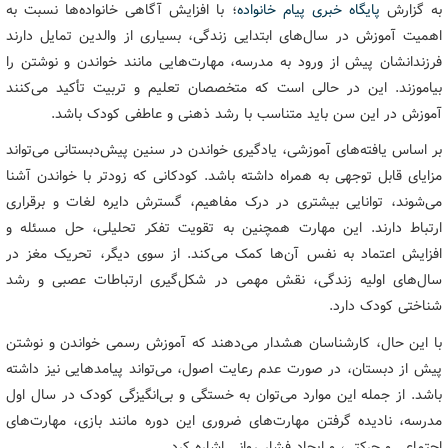
به گزارش
پایگاه خبری پیام خانواده
؛ با افزایش آگاهی خانواده‌ها نسبت به
اهمیت آموزش در سال‌های ابتدایی زندگی، بسیاری از والدین تمایل دارند
فرزندانشان پیش از ورود به مدرسه، مهارت‌هایی مانند خواندن و نوشتن را
بیاموزند. این در حالی است که متخصصان تعلیم و تربیت تأکید می‌کنند
آموزش در این سن باید متناسب با رشد ذهنی و عاطفی کودک باشد.
بر اساس یافته‌های آموزشی، یادگیری خواندن در سنین پیش‌دبستانی می‌تواند
مزایای قابل توجهی به همراه داشته باشد. کودکانی که زودتر با خواندن آشنا
می‌شوند، توانایی بیشتری در درک مفاهیم، گسترش دایره لغات و برقراری
ارتباط دارند. این مهارت همچنین به تقویت تفکر تحلیلی، حل مسئله و
افزایش اعتماد به نفس آن‌ها کمک می‌کند. از سوی دیگر، تحریک مغز در
سال‌های اولیه زندگی، نقش مهمی در شکل‌گیری ارتباطات عصبی و رشد
شناختی کودک دارد.
با این حال، کارشناسان هشدار می‌دهند که آموزش رسمی خواندن و نوشتن
پیش از دبستان، در صورت عدم رعایت اصول، می‌تواند پیامدهایی نیز داشته
باشد. از جمله این موارد می‌توان به خستگی و بی‌انگیزگی کودک در سال اول
مدرسه، نادیده گرفتن مهارت‌های ضروری این دوره مانند بازی، مهارت‌های
اجتماعی و حرکتی، و ایجاد فشار روانی اشاره کرد.