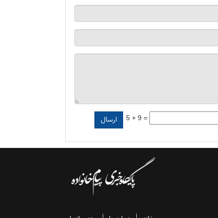
5 + 9 =