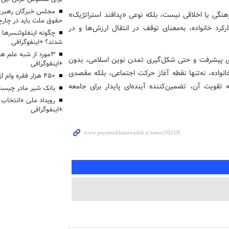
مجلس خبرگان رهبری:
هنگی یا اخلاقی نیست، بلکه نوعی «پدافند استراتژیک»
حقوق ملت باید در چارچو
رکرد خانواده، به‌معنای توقف در انتقال ارزش‌ها و در
چگونه اینفلوئنسرها 
شدند؟ +اینفوگرافی
3مورد از شبه علم 
وی پیشرفت و حتی شکل‌گیری تمدن نوین اسلامی، بدون
+اینفوگرافی
انواده، نه‌تنها نقطه آغاز حرکت اجتماعی، بلکه مقصدی
۴۵۰ هزار فقره وام ازدواج پرداخت خواهد شد
تقویت آن، تضمین‌کننده آینده‌ای پایدار برای جامعه
بانک شیر مادر چیست
+اینفوگرافی