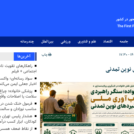
حور در کشور
The First 
جامعه
اقتصاد
علم و فناوری
ورزشی
بین‌الملل
چندرسانه
چاپ
آخرین‌ها
راهکارهای تقویت تاب
ی نوین تمدنی
اجتماعی + فیلم
سواد رسانه‌ای؛ واکسن
اخبار جعلی ایمن می‌کند
پزشکی خانواده؛ چرا
سلامت یا اصلاحات واقع 
فرمول خنک شدن در ر
مناسب نوزادان و سالمن
هشدار پلیس تهران بز
کودکان، ابزار کسب درآ
از نقاط ضعف همسرم