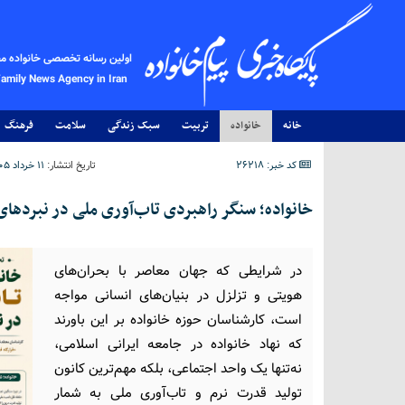
اولین رسانه تخصصی خانواده م
Family News Agency in Iran
خانه
خانواده
تربیت
سبک زندگی
سلامت
فرهنگ
کد خبر: 26218
تاریخ انتشار:
۱۱ خرداد ۱۴۰۵ - ۱۷:۳۰
خانواده؛ سنگر راهبردی تاب‌آوری ملی در نبردها
در شرایطی که جهان معاصر با بحران‌های
هویتی و تزلزل در بنیان‌های انسانی مواجه
است، کارشناسان حوزه خانواده بر این باورند
که نهاد خانواده در جامعه ایرانی اسلامی،
نه‌تنها یک واحد اجتماعی، بلکه مهم‌ترین کانون
تولید قدرت نرم و تاب‌آوری ملی به شمار