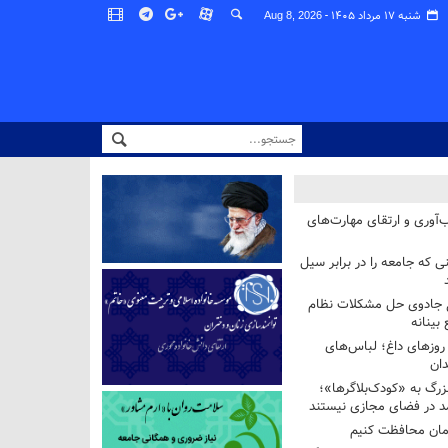
شنبه ۱۷ مرداد ۱۴۰۵ -
Aug 8, 2026
‌آوری و ارتقای مهارت‌های
ی که جامعه را در برابر سیل
غ جادوی حل مشکلات نظام
بینانه
وزهای داغ؛ لباس‌های
دان
رگ به «کودک‌بلاگرها»؛
مد در فضای مجازی نیستند
ان محافظت کنیم