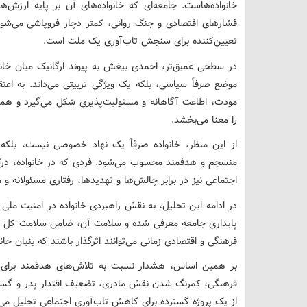
خانواده‌هاست. جامعه‌ای که خانواده‌های آن بر پایه ارزش‌ها
فشارهای اقتصادی و جنگ روانی، کمتر دچار فروپاشی می‌شود.
تعیین‌کننده برای سنجش تاب‌آوری یک ملت است.
در سطحی عمیق‌تر، احمدی بیغش به پیوند ارگانیک میان خانوا
موضع صرفاً سیاسی، بلکه یک ویژگی تربیتی می‌داند. به اع
مودت، اطاعت آگاهانه و مسئولیت‌پذیری شکل می‌گیرد و همی
را معنا می‌بخشد.
از این منظر، خانواده صرفاً یک نهاد خصوصی نیست، بلکه «
منسجم و هدفمند محسوب می‌شود. فردی که در خانواده، درک
اجتماعی نیز در برابر چالش‌ها و تهدیدها، رفتاری مسئولانه و م
در ادامه این تحلیل، به نقش راهبردی خانواده در امنیت ملی پ
پایداری جامعه معرفی شده و سلامت آن، ضامن سلامت کل پی
فرهنگی و اقتصادی زمانی می‌توانند اثرگذار باشند که بنیان خان
بر همین اساس، هشدار نسبت به تلاش‌های هدفمند برای تض
فرهنگی، کمرنگ شدن نقش مادری، تضعیف اقتدار پدر و گسس
از یک پروژه گسترده برای کاهش تاب‌آوری اجتماعی تحلیل می‌