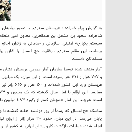
شاهزاده سعود بن مشعل بن عبدالعزیز، معاون امیر منطقه م
سیستم یکپارچه امنیتی، سازمانی و خدماتی به زائران اجازه د
برسانند. این مقام سعودی موفقیت حج امسال را آغازی بر
مسلمانان دانست.
آمار منتشر شده توسط سازمان آمار عمومی عربستان نشان می
عربستان وارد ای
است؛ هرچند این آمار همچنان کمتر از رکورد ۱.۸۳ میلیون نفری ثبت شده در سال ۲۰۲۴ باقی مانده است.
پایان می‌رسد. در این میان، حدو