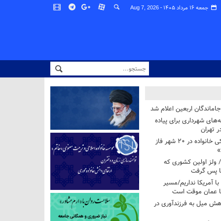
جمعه ۱۶ مرداد ۱۴۰۵ -
Aug 7, 2026
اماندگان اربعین اعلام شد
ه‌های شهرداری برای پیاده
ر تهران
آغاز برنامه ملی پزشکی خانواده در ۲۰ شهر فاز
»
/ ولز اولین کشوری که
فا پس گرفت
 با آمریکا نداریم/مسیر
با عمان موقت است
هش میل به فرزندآوری در