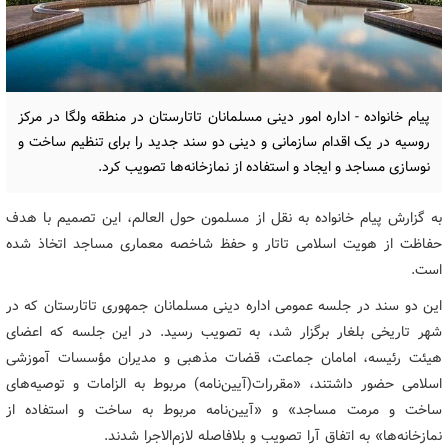
پیام خانواده - اداره امور دینی مسلمانان تاتارستان در منطقه ولگا در مرکز
روسیه در یک اقدام سازمانی و دینی دو سند جدید را برای تنظیم ساخت و
نوسازی مساجد و ایجاد و استفاده از نمازخانه‌ها تصویب کرد.
به گزارش پیام خانواده به نقل از مسلمون حول العالم، این تصمیم با هدف
حفاظت از هویت اسلامی تاتار و حفظ شاخصه معماری مساجد اتخاذ شده
است.
این دو سند در جلسه عمومی اداره دینی مسلمانان جمهوری تاتارستان که در
شهر تاریخی بلغار برگزار شد، به تصویب رسید. در این جلسه که اعضای
هیئت رئیسه، امامان جماعت، قضات مذهبی و مدیران مؤسسات آموزشی
اسلامی حضور داشتند، «مقررات(آیین‌نامه) مربوط به الزامات و توصیه‌های
ساخت و مرمت مساجد» و «آیین‌نامه مربوط به ساخت و استفاده از
نمازخانه‌ها» به اتفاق آرا تصویب و بلافاصله لازم‌الاجرا شدند.