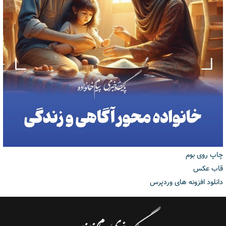
چاپ روی بوم
قاب عکس
دانلود افزونه های وردپرس