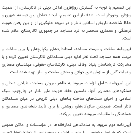
این تصمیم با توجه به گسترش روزافزون اماکن دینی در تاتارستان، از اهمیت
ویژه‌ای برخوردار است. هدف از این تصمیم، ایجاد تعادل بین توسعه شهری و
حفظ شاخصه تاریخی اسلامی تاتار و در نتیجه جلوگیری از از بین رفتن هویت
فرهنگی و معماری منحصر به فرد مساجد در جمهوری تاتارستان اعلام شده
است.
آیین‌نامه ساخت و مرمت مساجد، استانداردهای یکپارچه‌ای را برای ساخت و
مرمت همه مساجد تحت نظر اداره دینی مسلمانان تاتارستان تعیین کرده و با
مشارکت کارشناسان بنیاد اوقاف دینی، کارشناسان حقوقی، مهندسان معماری
و نمایندگانی از سازمان‌های دولتی و بخش ساخت و ساز تهیه شده است.
این آیین‌نامه شامل الزامات مربوط به ظاهر بیرونی مساجد، طراحی داخلی و
عملکردهای معماری آنها، تضمین حفظ هویت ملی تاتار در چارچوب سبک
اسلامی و احیای سنت‌های ساخت بناهای دینی تاریخی در میان مسلمانان
تاتار است. همچنین سازوکارهای روشنی را برای تأیید نقشه‌های معماری و
هماهنگی با مقامات مربوطه تعیین می‌کند.
آیین‌نامه دوم مربوط به ساماندهی نمازخانه‌ها در مؤسسات و اماکن عمومی
است که شرایط مشخصی را برای ساخت و بهره‌برداری از نمازخانه‌ها تعیین