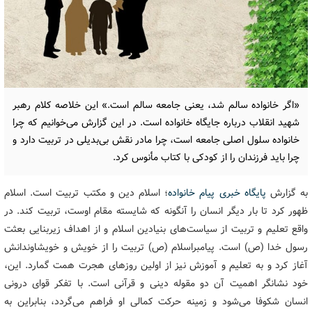
«اگر خانواده سالم شد، یعنی جامعه سالم است.» این خلاصه کلام رهبر
شهید انقلاب درباره جایگاه خانواده است. در این گزارش می‌خوانیم که چرا
خانواده سلول اصلی جامعه است، چرا مادر نقش بی‌بدیلی در تربیت دارد و
چرا باید فرزندان را از کودکی با کتاب مأنوس کرد.
به گزارش
پایگاه خبری پیام خانواده
؛ اسلام دین و مکتب تربیت است. اسلام
ظهور کرد تا بار دیگر انسان را آنگونه که شایسته مقام اوست، تربیت کند. در
واقع تعلیم و تربیت از سیاست‌های بنیادین اسلام و از اهداف زیربنایی بعثت
رسول خدا (ص) است. پیامبراسلام (ص) تربیت را از خویش و خویشاوندانش
آغاز کرد و به تعلیم و آموزش نیز از اولین روزهای هجرت همت گمارد. این،
خود نشانگر اهمیت آن دو مقوله دینی و قرآنی است. با تفکر قوای درونی
انسان شکوفا می‌شود و زمینه حرکت کمالی او فراهم می‌گردد، بنابراین به