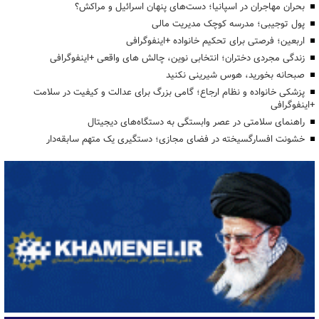
بحران مهاجران در اسپانیا؛ دست‌های پنهان اسرائیل و مراکش؟
پول توجیبی؛ مدرسه کوچک مدیریت مالی
اربعین؛ فرصتی برای تحکیم خانواده +اینفوگرافی
زندگی مجردی دختران؛ انتخابی نوین، چالش های واقعی +اینفوگرافی
صبحانه بخورید، هوس شیرینی نکنید
پزشکی خانواده و نظام ارجاع؛ گامی بزرگ برای عدالت و کیفیت در سلامت
+اینفوگرافی
راهنمای سلامتی در عصر وابستگی به دستگاه‌های دیجیتال
خشونت افسارگسیخته در فضای مجازی؛ دستگیری یک متهم سابقه‌دار