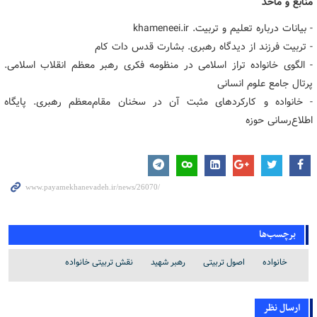
منابع و مآخذ
- بیانات درباره تعلیم و تربیت. khameneei.ir
- تربیت فرزند از دیدگاه رهبری. بشارت قدس دات کام
- الگوی خانواده تراز اسلامی در منظومه فکری رهبر معظم انقلاب اسلامی.
پرتال جامع علوم انسانی
- خانواده و کارکردهای مثبت آن در سخنان مقام‌معظم رهبری. پایگاه
اطلاع‌رسانی حوزه
برچسب‌ها
خانواده
اصول تربیتی
رهبر شهید
نقش تربیتی خانواده
ارسال نظر