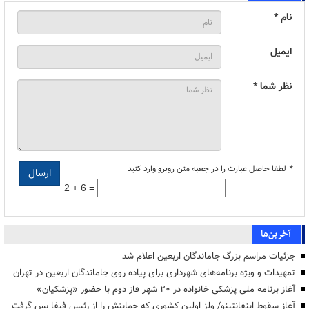
نام *
ایمیل
نظر شما *
*
لطفا حاصل عبارت را در جعبه متن روبرو وارد کنید
2 + 6 =
آخرین‌ها
جزئیات مراسم بزرگ جاماندگان اربعین اعلام شد
تمهیدات و ویژه برنامه‌های شهرداری برای پیاده روی جاماندگان اربعین در تهران
آغاز برنامه ملی پزشکی خانواده در ۲۰ شهر فاز دوم با حضور «پزشکیان»
آغاز سقوط اینفانتینو/ ولز اولین کشوری که حمایتش را از رئیس فیفا پس گرفت