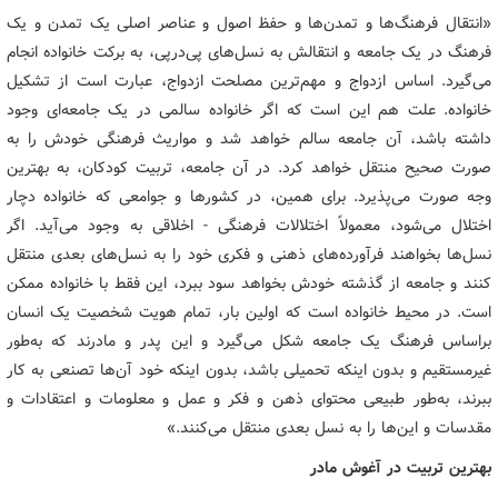
«انتقال فرهنگ‌ها و تمدن‌ها و حفظ اصول و عناصر اصلی یک تمدن و یک
فرهنگ در یک جامعه و انتقالش به نسل‌های پی‌درپی، به برکت خانواده انجام
می‌گیرد. اساس ازدواج و مهم‌ترین مصلحت ازدواج، عبارت است از تشکیل
خانواده. علت هم این است که اگر خانواده سالمی در یک جامعه‌ای وجود
داشته باشد، آن جامعه سالم خواهد شد و مواریث فرهنگی خودش را به
صورت صحیح منتقل خواهد کرد. در آن جامعه، تربیت کودکان، به بهترین
وجه صورت می‌پذیرد. برای همین، در کشورها و جوامعی که خانواده دچار
اختلال می‌شود، معمولاً اختلالات فرهنگی - اخلاقی به وجود می‌آید. اگر
نسل‌ها بخواهند فرآورده‌های ذهنی و فکری خود را به نسل‌های بعدی منتقل
کنند و جامعه از گذشته خودش بخواهد سود ببرد، این فقط با خانواده ممکن
است. در محیط خانواده است که اولین بار، تمام هویت شخصیت یک انسان
براساس فرهنگ یک جامعه شکل می‌گیرد و این پدر و مادرند که به‌طور
غیرمستقیم و بدون اینکه تحمیلی باشد، بدون اینکه خود آن‌ها تصنعی به کار
ببرند، به‌طور طبیعی محتوای ذهن و فکر و عمل و معلومات و اعتقادات و
مقدسات و این‌ها را به نسل بعدی منتقل می‌کنند.»
بهترین تربیت در آغوش مادر