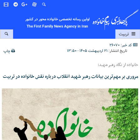
اولین رسانه تخصصی خانواده محور در کشور
The First Family News Agency in Iran
تربیت
کد خبر: 26070
تاریخ انتشار:
۲۱ اردیبهشت ۱۴۰۵ - ۱۳:۵۰
چاپ
خانواده از نگاه رهبر شهید؛
مروری بر مهم‌ترین بیانات رهبر شهید انقلاب درباره نقش خانواده در تربیت