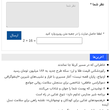
نظر شما *
*
لطفا حاصل عبارت را در جعبه متن روبرو وارد کنید
2 + 16 =
آخرین‌ها
خاطراتی که در مسیر کربلا جا نماندند
رکوردشکنی قیمت طلا و ارز؛ سکه طرح جدید به ۱۸۶ میلیون تومان رسید
ازدواج، پایان قصه نیست؛ آغاز مسیری با فراز و نشیب‌های شیرین +اینفوگرافی
دموکراسی عاطفی؛ شاخصی برای سنجش سلامت روانی جوامع
۸ نوشیدنی که پوست شما را جوان و شاداب می‌کنند
برنامه شیر مدارس تداوم دارد؛ تنوع غذایی در راه است
«رهنمودهای غذایی برای کودکان و نوجوانان»؛ نقشه راهی برای سلامت نسل
آینده