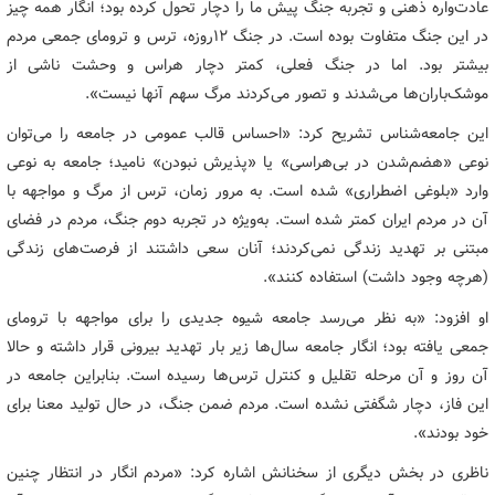
عادت‌واره ذهنی و تجربه جنگ پیش ما را دچار تحول کرده بود؛ انگار همه چیز
در این جنگ متفاوت بوده است. در جنگ ۱۲روزه، ترس و ترومای جمعی مردم
بیشتر بود. اما در جنگ فعلی، کمتر دچار هراس و وحشت ناشی از
موشک‌باران‌ها می‌شدند و تصور می‌کردند مرگ سهم آنها نیست».
این جامعه‌شناس تشریح کرد: «احساس قالب عمومی در جامعه را می‌توان
نوعی «هضم‌شدن در بی‌هراسی» یا «پذیرش نبودن» نامید؛ جامعه به نوعی
وارد «بلوغی اضطراری» شده است. به مرور زمان، ترس از مرگ و مواجهه با
آن در مردم ایران کمتر شده است. به‌ویژه در تجربه دوم جنگ، مردم در فضای
مبتنی بر تهدید زندگی نمی‌کردند؛ آنان سعی داشتند از فرصت‌های زندگی
(هرچه وجود داشت) استفاده کنند».
او افزود: «به نظر می‌رسد جامعه شیوه جدیدی را برای مواجهه با ترومای
جمعی یافته بود؛ انگار جامعه سال‌ها زیر بار تهدید بیرونی قرار داشته و حالا
آن روز و آن مرحله تقلیل و کنترل ترس‌ها رسیده است. بنابراین جامعه در
این فاز، دچار شگفتی نشده است. مردم ضمن جنگ، در حال تولید معنا برای
خود بودند».
ناظری در بخش دیگری از سخنانش اشاره کرد: «مردم انگار در انتظار چنین