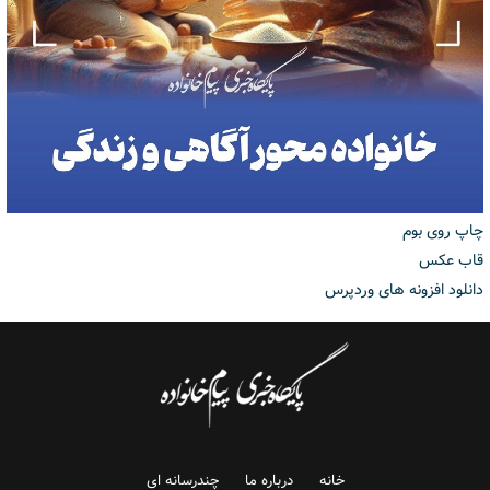
چاپ روی بوم
قاب عکس
دانلود افزونه های وردپرس
خانه
درباره ما
چندرسانه ای