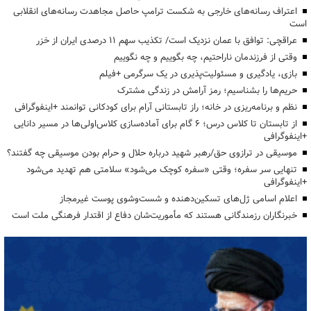
اعتراف رسانه‌های خارجی به شکست ترامپ حاصل مجاهدت رسانه‌های انقلابی
است
عراقچی: توافق با عمان نزدیک است/ تکذیب سهم ۱۱ درصدی ایران از خزر
وقتی از فرزندمان ناراحتیم، چه بگوییم و چه نگوییم
بازی، یادگیری و مسئولیت‌پذیری در یک سرگرمی +فیلم
حریم‌ها را بشناسیم؛ رمز آرامش در زندگی مشترک
نظم و برنامه‌ریزی در خانه؛ راز تابستانی آرام برای کودکانی توانمند +اینفوگرافی
از تابستان تا کلاس درس؛ ۶ گام برای آماده‌سازی کلاس‌اولی‌ها در مسیر دانایی
+اینفوگرافی
موسیقی در ترازوی حق/رهبر شهید درباره حلال و حرام بودن موسیقی چه گفتند؟
تنهایی سر سفره؛ وقتی «سفره کوچک می‌شود» سلامتی هم تهدید می‌شود
+اینفوگرافی
اعلام اسامی ژل‌های تسکین‌دهنده و شست‌وشوی پوست غیرمجاز
خبرنگاران رزمندگانی هستند که مأموریت‌شان دفاع از اقتدار فرهنگی ملت است