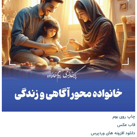
چاپ روی بوم
قاب عکس
دانلود افزونه های وردپرس