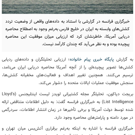
خبرگزاری فرانسه در گزارشی با استناد به داده‌های واقعی از وضعیت تردد
کشتی‌های وابسته به ایران در خلیج فارس به‌رغم وجود به اصطلاح محاصره
دریایی آمریکا، خاطرنشان کرد که ارزیابی میزان موفقیت این محاصره
پیچیده بوده و به نظر می‌آید که چندان کارآمد نیست.
به گزارش
پایگاه خبری پیام خانواده
؛ ارزیابی تحلیلگران و داده‌های ردیابی
کشتی‌ها تصویر پیچیده‌ای را از آنچه آمریکا محاصره دریایی ایران می‌نامد،
ترسیم می‌کنند. همچنین تغییر اهداف و فعالیت‌های مخفیانه کشتی‌ها،
سنجش موفقیت عملیات ایالات متحده را دشوار می‌کند.
بریجت دیاکون، تحلیلگر مجله کشتیرانی لویدز لیست اینتلیجنس (Lloyd's
List Intelligence) به خبرگزاری فرانسه گفت: به دلیل اطلاعات متناقض ارائه
شده توسط دولت آمریکا و برخی تأخیرها در زمان انتشار اطلاعات، سردرگمی
در مورد دامنه و پارامترهای محاصره وجود دارد.
خبرگزاری فرانسه با اشاره به اینکه به‌رغم برقراری آتش‌بس میان تهران و