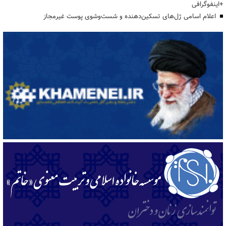
+اینفوگرافی
اعلام اسامی ژل‌های تسکین‌دهنده و شست‌وشوی پوست غیرمجاز