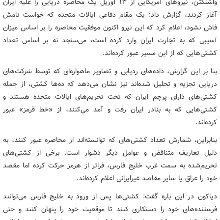
واشنگتن، نیروهای آمریکایی از ۱۳ آوریل یک محاصره دریایی را علیه ایران
آغاز کردند، گزارش داد: یک مقام دفاعی ایالات متحده که خواست نامش
فاش نشود، اعلام کرد که این نیرو اکنون موفقیت محاصره را بر اساس میزان
آسیبی که به تجارت ایران وارد کرده است، می‌سنجد نه بر اساس تعداد
کشتی‌هایی که از این مسیر عبور کرده‌اند.
بنا بر این گزارش، داده‌های ردیابی و تصاویر ماهواره‌ای که توسط شرکت‌های
دریایی تجزیه و تحلیل شده‌اند نیز نشان می‌دهد که ده‌ها کشتی، از جمله
کشتی‌های دارای پرچم ایران که تحت تحریم‌های ایالات متحده‌ هستند و
کشتی‌هایی که به بنادر ایران رفت و آمد می‌کنند، از «خط قرمز» عبور
کرده‌اند.
بنابراین، شمارش تعداد کشتی‌های که توانسته‌اند از محاصره عبور کنند، به
دلیل تعاریف متناقض و عوامل دیگر دشوار است. برخی از کشتی‌های
تحریم‌شده به سمت غرب خلیج فارس، فراتر از هرمز حرکت کرده‌ اما مقصد
خود را عراق یا سایر مقاصد غیرایرانی اعلام کرده‌اند.
دیاکون در این باره گفت: کشتی‌ها پس از ورود به خلیج فارس می‌توانند
فرستنده‌های خود را دستکاری کنند تا موقعیت خود را پنهان کنند و حتی