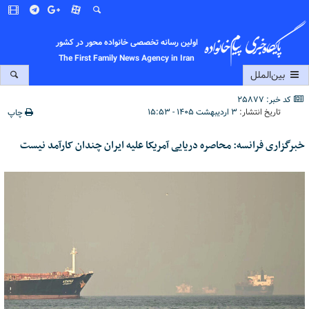
اولین رسانه تخصصی خانواده محور در کشور
The First Family News Agency in Iran
بین‌الملل
کد خبر: 25877
تاریخ انتشار:
۳ اردیبهشت ۱۴۰۵ - ۱۵:۵۳
چاپ
خبرگزاری فرانسه: محاصره دریایی آمریکا علیه ایران چندان کارآمد نیست