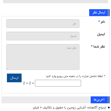
ارسال نظر
نام *
ایمیل
نظر شما *
*
لطفا حاصل عبارت را در جعبه متن روبرو وارد کنید
2 + 2 =
آخرین‌ها
ازدواج آگاهانه؛ آشنایی زوجین با حقوق و تکالیف + فیلم