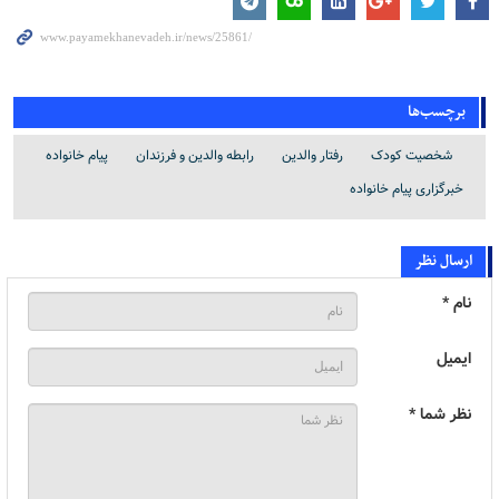
برچسب‌ها
شخصیت کودک
رفتار والدین
رابطه والدین و فرزندان
پیام خانواده
خبرگزاری پیام خانواده
ارسال نظر
نام *
ایمیل
نظر شما *