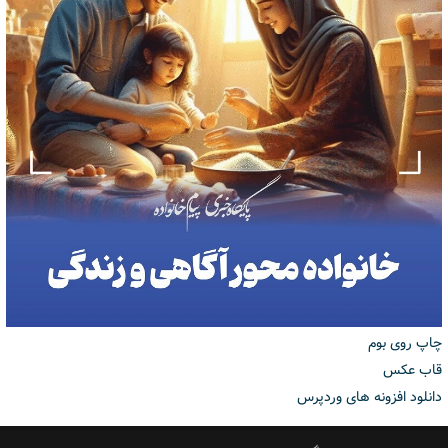
چاپ روی بوم
قاب عکس
دانلود افزونه های وردپرس