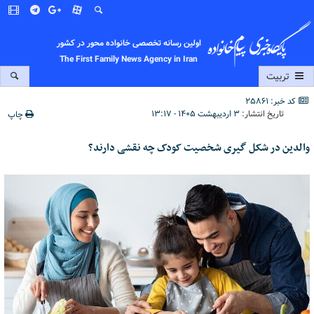
اولین رسانه تخصصی خانواده محور در کشور
The First Family News Agency in Iran
تربیت
کد خبر: 25861
تاریخ انتشار:
۳ اردیبهشت ۱۴۰۵ - ۱۳:۱۷
چاپ
والدین در شکل گیری شخصیت کودک چه نقشی دارند؟