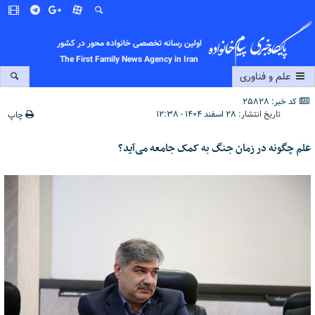
اولین رسانه تخصصی خانواده محور در کشور
The First Family News Agency in Iran
علم و فناوری
کد خبر: 25828
تاریخ انتشار:
۲۸ اسفند ۱۴۰۴ - ۱۲:۳۸
چاپ
علم چگونه در زمان جنگ به کمک جامعه می‌آید؟