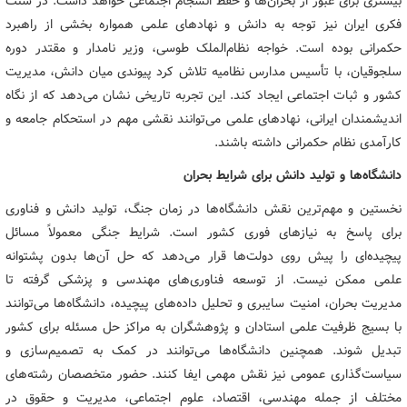
بیشتری برای عبور از بحران‌ها و حفظ انسجام اجتماعی خواهد داشت. در سنت
فکری ایران نیز توجه به دانش و نهادهای علمی همواره بخشی از راهبرد
حکمرانی بوده است. خواجه نظام‌الملک طوسی، وزیر نامدار و مقتدر دوره
سلجوقیان، با تأسیس مدارس نظامیه تلاش کرد پیوندی میان دانش، مدیریت
کشور و ثبات اجتماعی ایجاد کند. این تجربه تاریخی نشان می‌دهد که از نگاه
اندیشمندان ایرانی، نهادهای علمی می‌توانند نقشی مهم در استحکام جامعه و
کارآمدی نظام حکمرانی داشته باشند.
دانشگاه‌ها و تولید دانش برای شرایط بحران
نخستین و مهم‌ترین نقش دانشگاه‌ها در زمان جنگ، تولید دانش و فناوری
برای پاسخ به نیازهای فوری کشور است. شرایط جنگی معمولاً مسائل
پیچیده‌ای را پیش روی دولت‌ها قرار می‌دهد که حل آن‌ها بدون پشتوانه
علمی ممکن نیست. از توسعه فناوری‌های مهندسی و پزشکی گرفته تا
مدیریت بحران، امنیت سایبری و تحلیل داده‌های پیچیده، دانشگاه‌ها می‌توانند
با بسیج ظرفیت علمی استادان و پژوهشگران به مراکز حل مسئله برای کشور
تبدیل شوند. همچنین دانشگاه‌ها می‌توانند در کمک به تصمیم‌سازی و
سیاست‌گذاری عمومی نیز نقش مهمی ایفا کنند. حضور متخصصان رشته‌های
مختلف از جمله مهندسی، اقتصاد، علوم اجتماعی، مدیریت و حقوق در