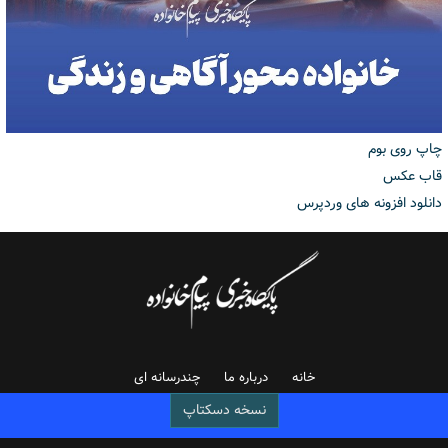
چاپ روی بوم
قاب عکس
دانلود افزونه های وردپرس
خانه
درباره ما
چندرسانه ای
نسخه دسکتاپ