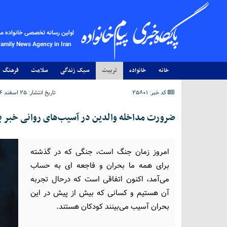
اولین رسانه تخصصی خانواده م
Family News Agency in Iran
خانه
خانواده
تربیت
سبک زندگی
سلامت
فرهنگ
کد خبر: 25801
تاریخ انتشار:
۲۵ اسفند ۱۴۰۴ - ۱۶:۰۴
ضرورت مداخله والدین در آسیب‌های روانی خبر ب
امروز زمان جنگ است، جنگی که در گذشته
برای همه ما بحران و فاجعه ای به حساب
می‌آمد، اکنون اتفاقی است که درحال تجربه
آن هستیم و کسانی که بیش از پیش در این
بحران آسیب می‌بینند کودکان هستند.