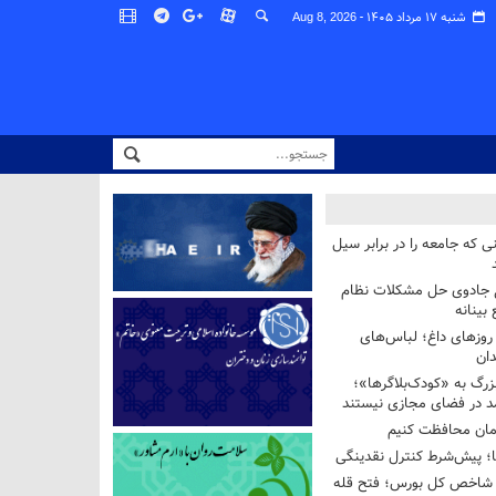
شنبه ۱۷ مرداد ۱۴۰۵ -
Aug 8, 2026
ی که جامعه را در برابر سیل
غ جادوی حل مشکلات نظام
بینانه
وزهای داغ؛ لباس‌های
دان
رگ به «کودک‌بلاگرها»؛
مد در فضای مجازی نیستند
ان محافظت کنیم
ها؛ پیش‌شرط کنترل نقدینگی
واحدی شاخص کل بورس؛ فتح قله