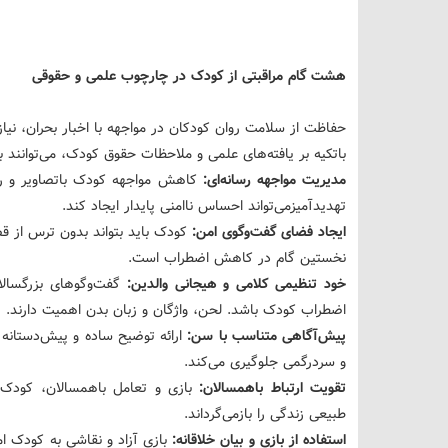
هشت گام مراقبتی از کودک در چارچوب علمی و حقوقی
حفاظت از سلامت روان کودکان در مواجهه با اخبار بحران، نیا
باتکیه بر یافته‌های علمی و ملاحظات حقوق کودک، می‌توانند به
مدیریت مواجهه رسانه‌ای:
کاهش مواجهه کودک باتصاویر و رو
تهدیدآمیزمی‌تواند احساس ناامنی پایدار ایجاد کند.
ایجاد فضای گفت‌وگوی امن:
کودک باید بتواند بدون ترس از 
نخستین گام در کاهش اضطراب است.
خود تنظیمی کلامی و هیجانی والدین:
گفت‌وگوهای بزرگسالان
اضطراب کودک باشد. لحن، واژگان و زبان بدن اهمیت دارند.
پیش‌آگاهی متناسب با سن:
ارائه توضیح ساده و پیش‌دستانه 
و سردرگمی جلوگیری می‌کند.
تقویت ارتباط باهمسالان:
بازی و تعامل باهمسالان، کودک 
طبیعی زندگی را بازمی‌گرداند.
استفاده از بازی و بیان خلاقانه:
بازی آزاد و نقاشی به کودک ا