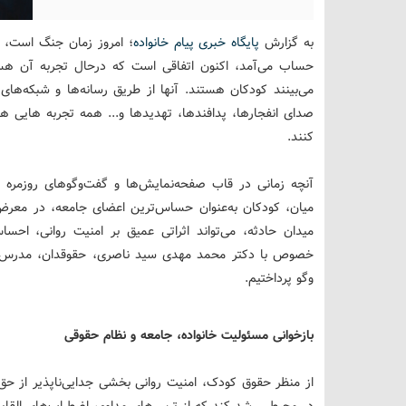
به گزارش
پایگاه خبری پیام خانواده
؛ امروز زمان جنگ است، ج
حساب می‌آمد، اکنون اتفاقی است که درحال تجربه آن ه
می‌بینند کودکان هستند. آنها از طریق رسانه‌ها و شبکه‌های
صدای انفجارها، پدافندها، تهدیدها و... همه تجربه هایی 
کنند.
آنچه زمانی در قاب صفحه‌نمایش‌ها و گفت‌وگوهای روزمره رخ
میان، کودکان به‌عنوان حساس‌ترین اعضای جامعه، در معرض تج
میدان حادثه، می‌تواند اثراتی عمیق بر امنیت روانی، احسا
خصوص با دکتر محمد مهدی سید ناصری، حقوقدان، مدرس دا
وگو پرداختیم.
بازخوانی مسئولیت خانواده، جامعه و نظام حقوقی
از منظر حقوق کودک، امنیت روانی بخشی جدایی‌ناپذیر از ح
در محیطی رشد کند که از ترس‌های مداوم، اضطراب‌های القای