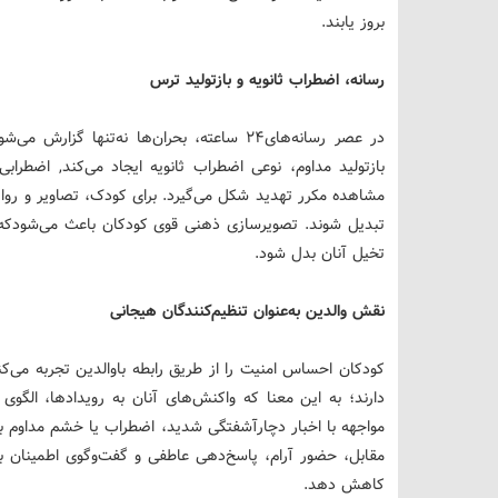
بروز یابند.
رسانه، اضطراب ثانویه و بازتولید ترس
در عصر رسانه‌های۲۴ ساعته، بحران‌ها نه‌تنها گ
بازتولید مداوم، نوعی اضطراب ثانویه ایجاد می‌کند, اضطرا
مشاهده مکرر تهدید شکل می‌گیرد. برای کودک، تصاویر و روایت
تبدیل شوند. تصویرسازی ذهنی قوی کودکان باعث می‌شودکه 
تخیل آنان بدل شود.
نقش والدین به‌عنوان تنظیم‌کنندگان هیجانی
کودکان احساس امنیت را از طریق رابطه باوالدین تجربه می‌کن
دارند؛ به این معنا که واکنش‌های آنان به رویدادها، الگو
مواجهه با اخبار دچارآشفتگی شدید، اضطراب یا خشم مداوم ب
مقابل، حضور آرام، پاسخ‌دهی عاطفی و گفت‌وگوی اطمینان‌
کاهش دهد.