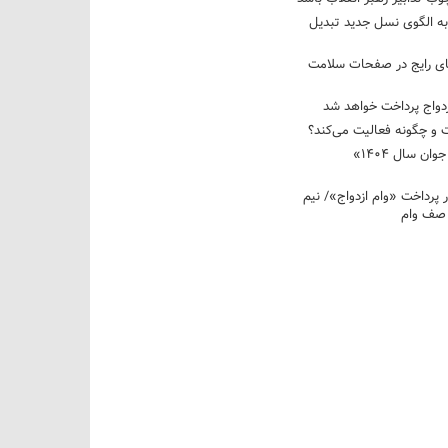
به الگوی نسل جدید تبدیل
های رایج در صفحات سلامت
 و چگونه فعالیت می‌کند؟
رویداد ملی «انتخاب جوان سال ۱۴۰۴»
کوردار پرداخت «وام ازدواج»/ نیم
 صف وام