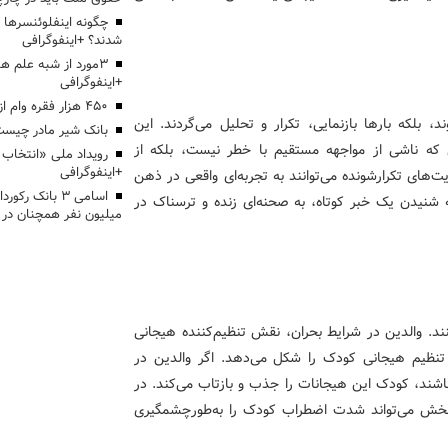
چگونه اینفلوئنسرها 
شدند؟ +اینفوگرافی
3مورد از شبه علم 
+اینفوگرافی
۴۵۰ هزار فقره وام ازدواج پرداخت خواهد شد
زارش می‌شوند، بلکه بارها بازنمایی، تکرار و تحلیل می‌گردند. این
بانک شیر مادر چیست
بی که ناشی از مواجهه مستقیم با خطر نیست، بلکه از
+اینفوگرافی
‌های تکرارشونده می‌توانند به تجربه‌ای واقعی در ذهن
اسامی ۳ بانک ر
شنیدن یک خبر کوتاه، به صحنه‌ای زنده و ترسناک در
میلیون نفر همچنان در
ند. والدین در شرایط بحران، نقش تنظیم‌کننده هیجانی
ی تنظیم هیجانی کودک را شکل می‌دهد. اگر والدین در
اشند، کودک این هیجانات را جذب و بازتاب می‌کند. در
 بخش می‌تواند شدت اضطراب کودک را به‌طورچشمگیری