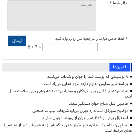
نظر شما *
*
لطفا حاصل عبارت را در جعبه متن روبرو وارد کنید
8 + 7 =
آخرین‌ها
۸ نوشیدنی که پوست شما را جوان و شاداب می‌کنند
برنامه شیر مدارس تداوم دارد؛ تنوع غذایی در راه است
«رهنمودهای غذایی برای کودکان و نوجوانان»؛ نقشه راهی برای سلامت نسل
آینده
عاملین قتل مداح جوان دستگیر شدند
توضیح مدیرکل استاندارد تهران درباره شایعات لبنیات صنعتی
استقبال بیش از ۲۰۸ هزار جوان از رویداد «جوان سال»
عراقچی: با آمریکا مذاکره نداریم/باز شدن تنگه هرمز به شرایطی غیر از تفاهم با
عمان مرتبط است