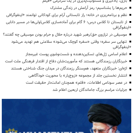
بازی، یادگیری و مسئولیت‌پذیری در یک سرگرمی +فیلم
حریم‌ها را بشناسیم؛ رمز آرامش در زندگی مشترک
نظم و برنامه‌ریزی در خانه؛ راز تابستانی آرام برای کودکانی توانمند +اینفوگرافی
از تابستان تا کلاس درس؛ ۶ گام برای آماده‌سازی کلاس‌اولی‌ها در مسیر دانایی
+اینفوگرافی
موسیقی در ترازوی حق/رهبر شهید درباره حلال و حرام بودن موسیقی چه گفتند؟
تنهایی سر سفره؛ وقتی «سفره کوچک می‌شود» سلامتی هم تهدید می‌شود
+اینفوگرافی
اعلام اسامی ژل‌های تسکین‌دهنده و شست‌وشوی پوست غیرمجاز
خبرنگاران رزمندگانی هستند که مأموریت‌شان دفاع از اقتدار فرهنگی ملت است
اژه‌ای: خبرنگاران متعهد، هم‌سنگر رزمندگان در میدان جنگ شناختی هستند
انتشار نخستین جلد از مجموعه «زوج‌یار» با محوریت خودآگاهی
در عصر سونامی اطلاعات، «قلم» همچنان امانت‌دار حقیقت است
جزئیات مراسم بزرگ جاماندگان اربعین اعلام شد