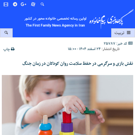
اولین رسانه تخصصی خانواده محور در کشور
The First Family News Agency in Iran
تربیت
کد خبر: 25787
تاریخ انتشار:
۲۴ اسفند ۱۴۰۴ - ۱۵:۰۰
چاپ
نقش بازی و سرگرمی در حفظ سلامت روان کودکان در زمان جنگ