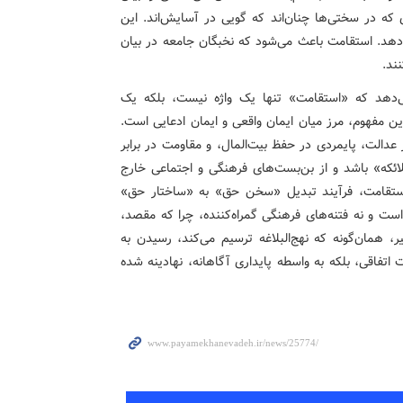
ه در سختی‌ها چنان‌اند که گویی در آسایش‌اند. این
‌دهد. استقامت باعث می‌شود که نخبگان جامعه در بیان
ند.
ه ۳۰ سوره فصلت نشان می‌دهد که «استقامت» تنها یک واژه نیست، بلکه یک
ن مفهوم، مرز میان ایمان واقعی و ایمان ادعایی است.
عدالت، پایمردی در حفظ بیت‌المال، و مقاومت در برابر
ائکه» باشد و از بن‌بست‌های فرهنگی و اجتماعی خارج
استقامت، فرآیند تبدیل «سخن حق» به «ساختار حق»
ست و نه فتنه‌های فرهنگی گمراه‌کننده، چرا که مقصد،
ر، همان‌گونه که نهج‌البلاغه ترسیم می‌کند، رسیدن به
تفاقی، بلکه به واسطه پایداری آگاهانه، نهادینه شده