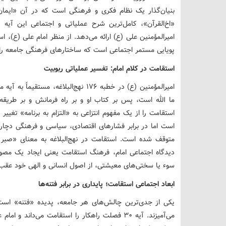
بنیان‌گذار یک نظام فکری و فرهنگی است که در آن «ایمان» 
«اخ‌القرآن»، کامل‌ترین شرح عملیاتی و اجتماعی این آیه 
امیرالمؤمنین علی (ع) ارائه می‌دهد. از منظر امام علی (ع)، 
پویایی مستمر اجتماعی است که ساختارهای فرهنگی جامعه را در
استقامت در کلام امام: تفسیر عملیاتی ربوبیت
امیرالمؤمنین (ع) در خطبه ۱۷۶ نهج‌البلاغ
ما الله است، پس بر کتاب او و بر راه فرمانش و بر طری
استقامت را از یک مفهوم انتزاعی به «التزام به برنامه» تغییر
است اما در برابر فشارهای اقتصادی، سیاسی و فرهنگی دچار لر
متوقف شده است. استقامت در نهج‌البلاغه به معنای «صبر
دیدگاه اجتماعی امام، فرهنگ استقامت یعنی ایجاد یک مصونی
سوء یا سختی‌های معیشتی، از اصول انسانی و الهی خود عقب‌
ابعاد اجتماعی استقامت؛ پایداری در برابر فتنه‌ها
یکی از جدی‌ترین چالش‌های هر جامعه، پدیده «فتنه» است