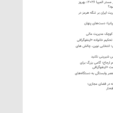
نبرد دو غول ایرانی در مستر المپیا ۲۰۲۶؛ بهروز
ود؟
یت ایران بر تنگه هرمز در
پانیا؛ دست‌های پنهان
کوچک مدیریت مالی
تحکیم خانواده +اینفوگرافی
؛ انتخابی نوین، چالش های
 شیرینی نکنید
م ارجاع؛ گامی بزرگ برای
ت +اینفوگرافی
عصر وابستگی به دستگاه‌های
 در فضای مجازی؛
‌دار