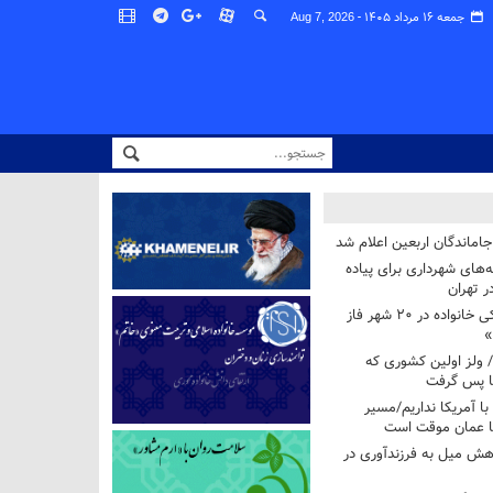
جمعه ۱۶ مرداد ۱۴۰۵ -
Aug 7, 2026
اماندگان اربعین اعلام شد
ه‌های شهرداری برای پیاده
ر تهران
آغاز برنامه ملی پزشکی خانواده در ۲۰ شهر فاز
»
/ ولز اولین کشوری که
فا پس گرفت
 با آمریکا نداریم/مسیر
با عمان موقت است
هش میل به فرزندآوری در