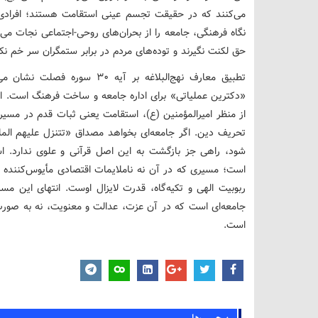
می‌کنند که در حقیقت تجسم عینی استقامت هستند؛ افرادی ک
نگاه فرهنگی، جامعه را از بحران‌های روحی-اجتماعی نجات می
حق لکنت نگیرند و توده‌های مردم در برابر ستمگران سر خم نکن
تطبیق معارف نهج‌البلاغه بر آی
«دکترین عملیاتی» برای اداره جامعه و ساخت فرهنگ است. ای
از منظر امیرالمؤمنین (ع)، استقامت یعنی ثبات قدم در مسیر 
تحریف دین. اگر جامعه‌ای بخواهد مصداق «تتنزل علیهم المل
شود، راهی جز بازگشت به این اصل قرآنی و علوی ندارد. 
است؛ مسیری که در آن نه ناملایمات اقتصادی مأیوس‌کننده ا
ربوبیت الهی و تکیه‌گاه، قدرت لایزال اوست. انتهای این مسی
جامعه‌ای است که در آن عزت، عدالت و معنویت، نه به صورت ا
است.