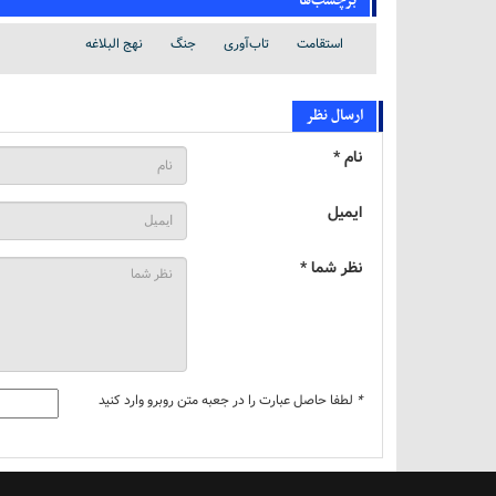
برچسب‌ها
استقامت
تاب‌آوری
جنگ
نهج البلاغه
ارسال نظر
نام *
ایمیل
نظر شما *
*
لطفا حاصل عبارت را در جعبه متن روبرو وارد کنید