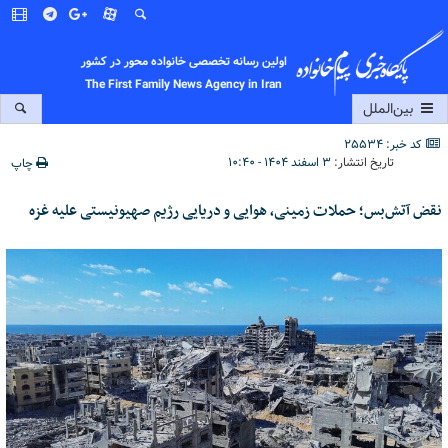
اولین رسانه تخصصی خانواده محور در کشور
The First Family News Agency in Iran
بین‌الملل
کد خبر: 25534
تاریخ انتشار:
۳ اسفند ۱۴۰۴ - ۱۰:۴۰
چاپ
نقض آتش‌بس؛ حملات زمینی، هوایی و دریایی رژیم صهیونیستی علیه غزه