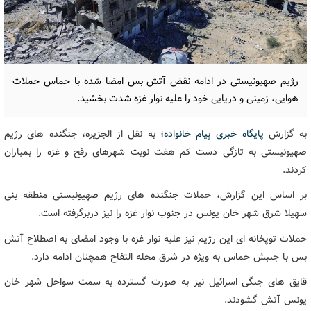
رژیم صهیونیستی در ادامه نقض آتش بس امضا شده با حماس حملات
هوایی، زمینی و دریایی خود را علیه نوار غزه شدت بخشید.
به گزارش
پایگاه خبری پیام خانواده
؛ به نقل از الجزیره، جنگنده های رژیم
صهیونیستی به تازگی دست کم هفت نوبت شهرهای رفح و غزه را بمباران
کردند.
بر اساس این گزارش، حملات جنگنده های رژیم صهیونیستی منطقه بنی
سهیلا شرق شهر خان یونس در جنوب نوار غزه را نیز دربرگرفته است.
حملات توپخانه ای این رژیم نیز علیه نوار غزه با وجود امضای به اصطلاح آتش
بس با جنبش حماس به ویژه در شرق محله التفاح همچنان ادامه دارد.
قایق های جنگی اسرائیل نیز به صورت گسترده به سمت سواحل شهر خان
یونس آتش گشودند.