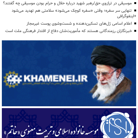
موسیقی در ترازوی حق/رهبر شهید درباره حلال و حرام بودن موسیقی چه گفتند؟
تنهایی سر سفره؛ وقتی «سفره کوچک می‌شود» سلامتی هم تهدید می‌شود
+اینفوگرافی
اعلام اسامی ژل‌های تسکین‌دهنده و شست‌وشوی پوست غیرمجاز
خبرنگاران رزمندگانی هستند که مأموریت‌شان دفاع از اقتدار فرهنگی ملت است