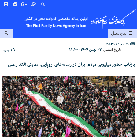
اولین رسانه تخصصی خانواده محور در کشور
The First Family News Agency in Iran
بین‌الملل
کد خبر: 25360
تاریخ انتشار:
۲۲ بهمن ۱۴۰۴ - ۱۸:۲۰
چاپ
بازتاب حضور میلیونی مردم ایران در رسانه‌های اروپایی؛ نمایش اقتدار ملی