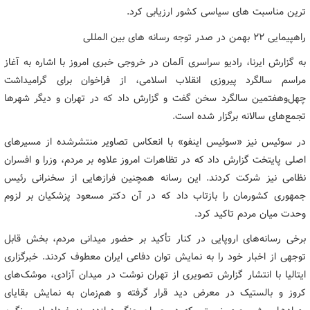
ترین مناسبت های سیاسی کشور ارزیابی کرد.
راهپیمایی ۲۲ بهمن در صدر توجه رسانه های بین المللی
به گزارش ایرنا، رادیو سراسری آلمان در خروجی خبری امروز با اشاره به آغاز
مراسم سالگرد پیروزی انقلاب اسلامی، از فراخوان برای گرامیداشت
چهل‌وهفتمین سالگرد سخن گفت و گزارش داد که در تهران و دیگر شهرها
تجمع‌های سالانه برگزار شده است.
در سوئیس نیز «سوئیس اینفو» با انعکاس تصاویر منتشرشده از مسیرهای
اصلی پایتخت گزارش داد که در تظاهرات امروز علاوه بر مردم، وزرا و افسران
نظامی نیز شرکت کردند. این رسانه همچنین فرازهایی از سخنرانی رئیس
جمهوری کشورمان را بازتاب داد که در آن دکتر مسعود پزشکیان بر لزوم
وحدت میان مردم تاکید کرد.
برخی رسانه‌های اروپایی در کنار تأکید بر حضور میدانی مردم، بخش قابل
توجهی از اخبار خود را به نمایش‌ توان دفاعی ایران معطوف کردند. خبرگزاری
ایتالیا با انتشار گزارش تصویری از تهران نوشت در میدان آزادی، موشک‌های
کروز و بالستیک در معرض دید قرار گرفته و هم‌زمان به نمایش بقایای