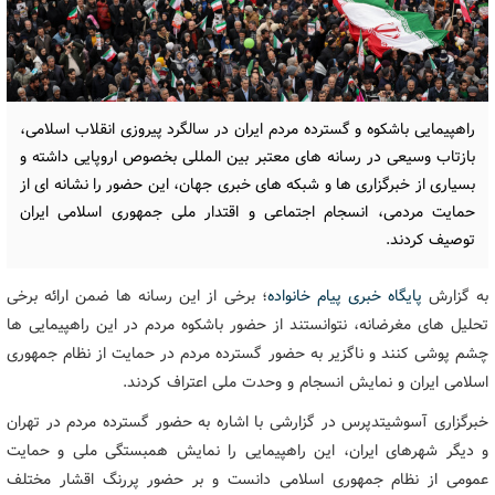
راهپیمایی باشکوه و گسترده مردم ایران در سالگرد پیروزی انقلاب اسلامی،
بازتاب وسیعی در رسانه های معتبر بین المللی بخصوص اروپایی داشته و
بسیاری از خبرگزاری ها و شبکه های خبری جهان، این حضور را نشانه ای از
حمایت مردمی، انسجام اجتماعی و اقتدار ملی جمهوری اسلامی ایران
توصیف کردند.
به گزارش
پایگاه خبری پیام خانواده
؛ برخی از این رسانه ها ضمن ارائه برخی
تحلیل های مغرضانه، نتوانستند از حضور باشکوه مردم در این راهپیمایی ها
چشم پوشی کنند و ناگزیر به حضور گسترده مردم در حمایت از نظام جمهوری
اسلامی ایران و نمایش انسجام و وحدت ملی اعتراف کردند.
خبرگزاری آسوشیتدپرس در گزارشی با اشاره به حضور گسترده مردم در تهران
و دیگر شهرهای ایران، این راهپیمایی را نمایش همبستگی ملی و حمایت
عمومی از نظام جمهوری اسلامی دانست و بر حضور پررنگ اقشار مختلف