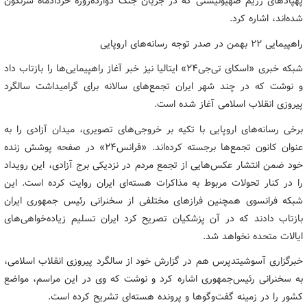
پهپادهای رژیم صهیونیستی که در جریان جنگ دوازده‌روزه خردادماه سرنگون
شده‌اند، اشاره کرد.
راهپیمایی ۲۲ بهمن در صدر توجه رسانه‌های اروپایی
شبکه خبری «اسکای تی‌جی۲۴» ایتالیا نیز خبر آغاز راهپیمایی‌ها را بازتاب داد
و نوشت که در چند شهر ایران تجمع‌های سالانه برای گرامیداشت سالگرد
پیروزی انقلاب اسلامی آغاز شده است.
برخی رسانه‌های اروپایی با تکیه بر خروجی‌های تصویری، میدان آزادی را به
عنوان کانون تجمع‌ها برجسته کرده‌اند. «فرانس۲۴» در صفحه پوشش زنده
خود ضمن انتشار عکس‌هایی از تجمع مردم در نزدیکی برج آزادی، این رویداد
را در کنار تحولات مربوط به مذاکرات هسته‌ای ایران روایت کرده است. این
شبکه فرانسوی همچنین فرازهای مختلفی از سخنرانی رئیس جمهوری ایران
بازتاب دادند که در آن پزشکیان تصریح کرد ایران تسلیم زیاده‌خواهی‌های
ایالات متحده نخواهد شد.
خبرگزاری آسوشیتدپرس هم در گزارش خود از سالگرد پیروزی انقلاب اسلامی،
به سخنرانی رئیس‌جمهوری اشاره کرد و نوشت که وی در این مراسم، مواضع
کشور را در زمینه گفت‌وگوها و پرونده هسته‌ای تشریح کرده است.