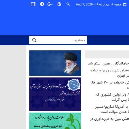
جمعه ۱۶ مرداد ۱۴۰۵ -
Aug 7, 2026
اماندگان اربعین اعلام شد
ه‌های شهرداری برای پیاده
ر تهران
آغاز برنامه ملی پزشکی خانواده در ۲۰ شهر فاز
»
/ ولز اولین کشوری که
فا پس گرفت
 با آمریکا نداریم/مسیر
با عمان موقت است
هش میل به فرزندآوری در