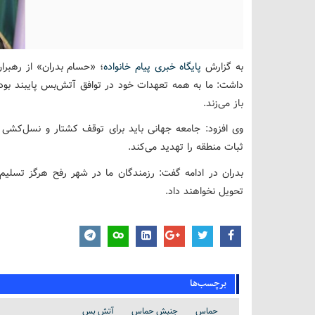
به گزارش
پایگاه خبری پیام خانواده
؛ «حسام بدران» از رهبرا
داشت: ما به همه تعهدات خود در توافق آتش‌بس پایبند بوده‌ا
باز می‌زند.
وی افزود: جامعه جهانی باید برای توقف کشتار و نسل‌کشی 
ثبات منطقه را تهدید می‌کند.
بدران در ادامه گفت: رزمندگان ما در شهر رفح هرگز تسلیم
تحویل نخواهند داد.
برچسب‌ها
حماس
جنبش حماس
آتش بس