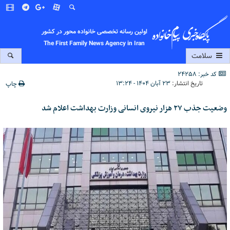
اولین رسانه تخصصی خانواده محور در کشور
The First Family News Agency in Iran
سلامت
کد خبر: 24258
تاریخ انتشار:
۲۳ آبان ۱۴۰۴ - ۱۳:۲۴
چاپ
وضعیت جذب ۲۷ هزار نیروی انسانی وزارت بهداشت اعلام شد