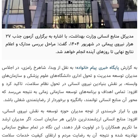
مدیرکل منابع انسانی وزارت بهداشت، با اشاره به برگزاری آزمون جذب ۲۷
هزار نیروی پیمانی در شهریور ۱۴۰۴، گفت: مراحل بررسی مدارک و اعلام
نتایج نهایی تا روزهای آینده انجام خواهد شد.
به گزارش
پایگاه خبری پیام خانواده
؛ به نقل از وبدا، شاهرخ رامزی، در اجلاس
مدیران توسعه مدیریت و تحول اداری دانشگاه‌های علوم پزشکی و سازمان‌های
وابسته، بر نقش بنیادین نیروی انسانی در تحول نظام سلامت، تاکید کرد و
افزود: تمامی اهداف و برنامه‌های توسعه سازمانی زمانی به نتیجه می‌رسد که
محور آن منابع انسانی توانمند، باانگیزه و برخوردار از رضایتمندی شغلی باشد.
وی با ابراز خرسندی از توجه مدیران حوزه توسعه به نقش نیروی انسانی،
افزود: منابع انسانی ارزشمندترین دارایی هر سازمان است. اگر مدیران ارشد
ما تکریم همکاران را در اولویت قرار دهند، این نگاه در تمام سطوح سازمانی
نهادینه شده و نتیجه آن به رضایت مردم و ارتقای کیفیت خدمات سلامت