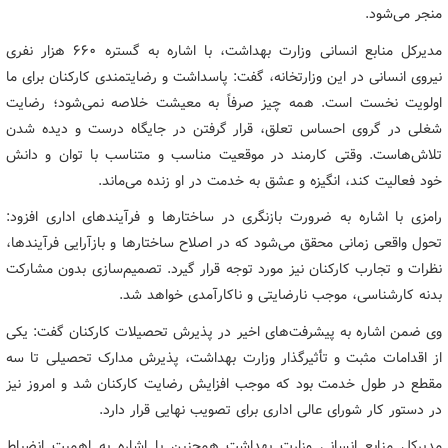
منجر می‌شود.
مدیرکل منابع انسانی وزارت بهداشت، با اشاره به گستره ۶۶۰ هزار نفری
نیروی انسانی در این وزارتخانه، گفت: پاسداشت و رضایتمندی کارکنان برای ما
اولویت نخست است. همه چیز صرفاً به معیشت خلاصه نمی‌شود؛ رضایت
شغلی در گروی احساس تعلق، قرار گرفتن در جایگاه درست و دیده شدن
تلاش‌هاست. وقتی کارمند در موقعیت مناسب و متناسب با توان و دانش
خود فعالیت کند، انگیزه و عشق به خدمت در او زنده می‌ماند.
رامزی با اشاره به ضرورت بازنگری در ساختارها و فرآیندهای اداری افزود:
تحول واقعی زمانی محقق می‌شود که در اصلاح ساختارها و بازآرایی فرآیندها،
نظرات و تجارب کارکنان نیز مورد توجه قرار گیرد. تصمیم‌سازی بدون مشارکت
بدنه کارشناسی، موجب نارضایتی و ناکارآمدی خواهد شد.
وی ضمن اشاره به پیشرفت‌های اخیر در پذیرش تحصیلات کارکنان گفت: یکی
از اقدامات مثبت و تأثیرگذار وزارت بهداشت، پذیرش مدارک تحصیلی تا سه
مقطع در طول خدمت بود که موجب افزایش رضایت کارکنان شد و امروز نیز
در دستور کار شورای عالی اداری برای تصویب نهایی قرار دارد.
مدیرکل منابع انسانی وزارت بهداشت همچنین با اشاره به اهمیت انضباط